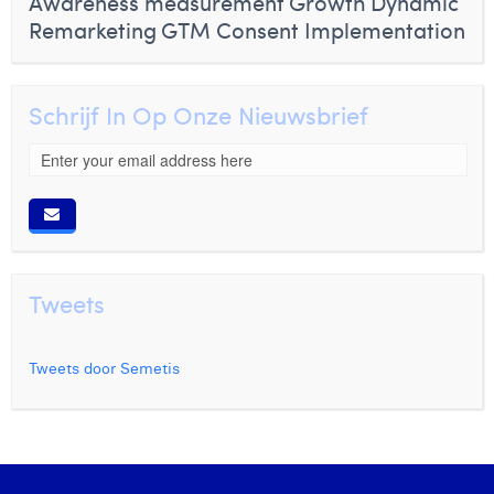
Awareness measurement
Growth
Dynamic
Remarketing
GTM Consent Implementation
Schrijf In Op Onze Nieuwsbrief
Tweets
Tweets door Semetis