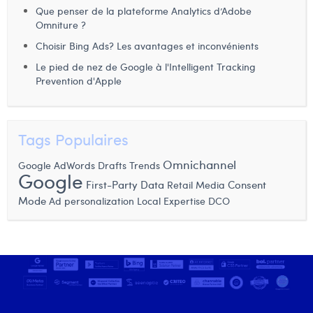
Que penser de la plateforme Analytics d’Adobe
Laura Verhelst
Omniture ?
Lena Pignoloni
Choisir Bing Ads? Les avantages et inconvénients
Le pied de nez de Google à l'Intelligent Tracking
Leonard Dierickx
Prevention d'Apple
Linda Kraim
Lisa Protin
Tags Populaires
Lore Fierens
Omnichannel
Google AdWords Drafts
Trends
Google
Lotte Vranckx
First-Party Data
Retail Media
Consent
Mode
Ad personalization
Local Expertise
DCO
Louis Nassogne
Lucas Taels
Manon Houppertz
Margaux Marien