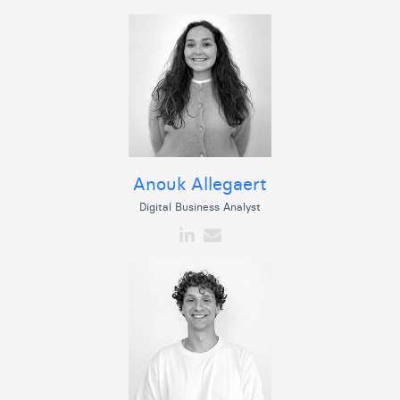
William Rezette
Yaël Vanhoe
Anouk Allegaert
Digital Business Analyst