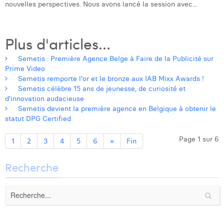
nouvelles perspectives. Nous avons lancé la session avec...
Plus d'articles...
Semetis : Première Agence Belge à Faire de la Publicité sur
Prime Video
Semetis remporte l'or et le bronze aux IAB Mixx Awards !
Semetis célèbre 15 ans de jeunesse, de curiosité et
d'innovation audacieuse
Semetis devient la première agence en Belgique à obtenir le
statut DPG Certified
Page 1 sur 6
1
2
3
4
5
6
»
Fin
Recherche