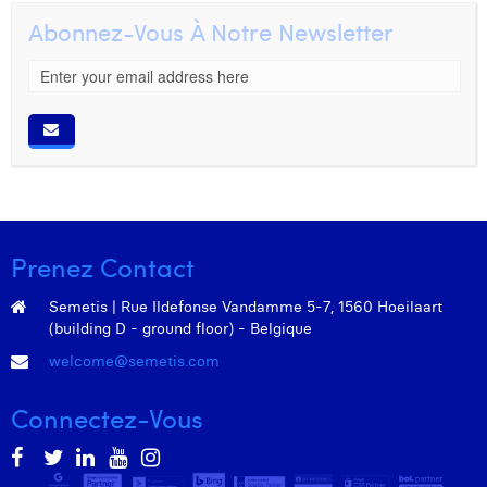
Abonnez-Vous À Notre Newsletter
Prenez Contact
Semetis | Rue Ildefonse Vandamme 5-7, 1560 Hoeilaart
(building D - ground floor) - Belgique
welcome@semetis.com
Connectez-Vous