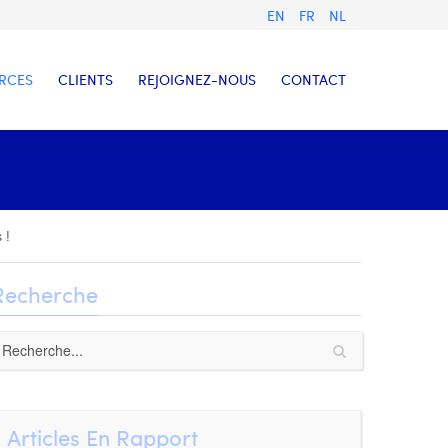
EN
FR
NL
RCES
CLIENTS
REJOIGNEZ-NOUS
CONTACT
 !
Recherche
Articles En Rapport