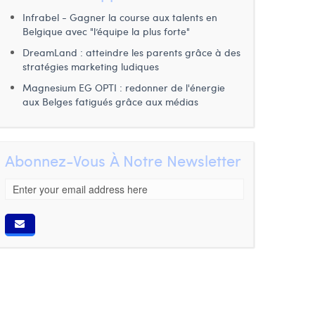
Infrabel - Gagner la course aux talents en
Belgique avec "l’équipe la plus forte"
DreamLand : atteindre les parents grâce à des
stratégies marketing ludiques
Magnesium EG OPTI : redonner de l'énergie
aux Belges fatigués grâce aux médias
Abonnez-Vous À Notre Newsletter