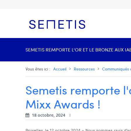
SEMETIS REMPORTE L'OR ET LE BRONZE AUX IA
Vous êtes ici :
Accueil
Ressources
Communiqués 
Semetis remporte l'
Mixx Awards !
18 octobre, 2024
Bruxelles, le 12 octobre 2024 – Nous sommes ravis d’