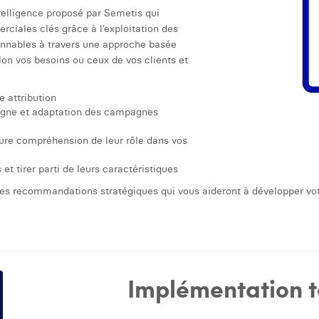
ntelligence proposé par Semetis qui
rciales clés grâce à l’exploitation des
nnables à travers une approche basée
on vos besoins ou ceux de vos clients et
 attribution
ligne et adaptation des campagnes
eure compréhension de leur rôle dans vos
 et tirer parti de leurs caractéristiques
des recommandations stratégiques qui vous aideront à développer vot
Implémentation t