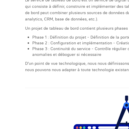
Le service de tableau de bord est un service de digital 
qui consiste à définir, construire et implémenter des t
de bord peut combiner plusieurs sources de données d
analytics, CRM, base de données, etc.).
Un projet de tableau de bord contient plusieurs phases 
Phase 1 : Définition du projet - Définition de la port
Phase 2 : Configuration et implémentation - Créatio
Phase 3 : Continuité du service - Contrôle régulier
anomalies et déboguer si nécessaire
D'un point de vue technologique, nous nous définisson
nous pouvons nous adapter à toute technologie existan