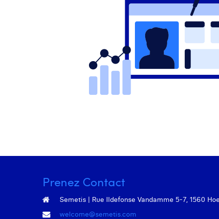
Prenez Contact
Semetis | Rue Ildefonse Vandamme 5-7, 1560 Hoeil
welcome@semetis.com