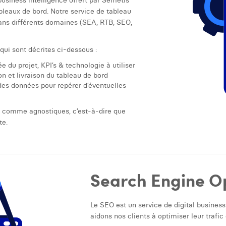
business intelligence offert par Semetis
ableaux de bord. Notre service de tableau
ans différents domaines (SEA, RTB, SEO,
qui sont décrites ci-dessous :
ée du projet, KPI’s & technologie à utiliser
n et livraison du tableau de bord
 des données pour repérer d’éventuelles
s comme agnostiques, c’est-à-dire que
te.
Search Engine Op
Le SEO est un service de digital business
aidons nos clients à optimiser leur trafic