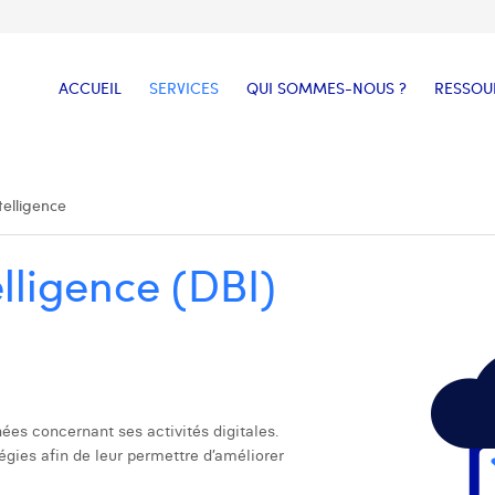
ACCUEIL
SERVICES
QUI SOMMES-NOUS ?
RESSOU
telligence
elligence (DBI)
ées concernant ses activités digitales.
gies afin de leur permettre d’améliorer