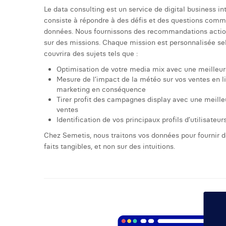
Le data consulting est un service de digital business i
consiste à répondre à des défis et des questions comme
données. Nous fournissons des recommandations actio
sur des missions. Chaque mission est personnalisée sel
couvrira des sujets tels que :
Optimisation de votre media mix avec une meilleure
Mesure de l’impact de la météo sur vos ventes en 
marketing en conséquence
Tirer profit des campagnes display avec une meill
ventes
Identification de vos principaux profils d’utilisateurs
Chez Semetis, nous traitons vos données pour fournir 
faits tangibles, et non sur des intuitions.