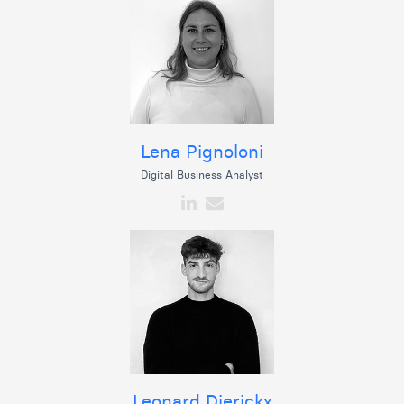
Lena Pignoloni
Digital Business Analyst
Leonard Dierickx