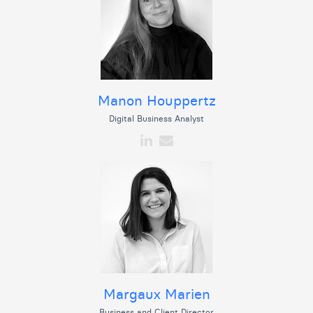
Manon Houppertz
Digital Business Analyst
Margaux Marien
Business and Client Director