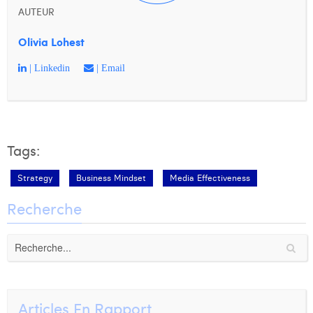
AUTEUR
Olivia Lohest
| Linkedin
| Email
Tags:
Strategy
Business Mindset
Media Effectiveness
Recherche
Articles En Rapport