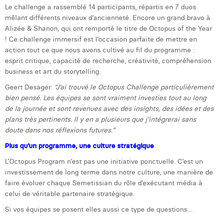
Le challenge a rassemblé 14 participants, répartis en 7 duos
mêlant différents niveaux d’ancienneté. Encore un grand bravo à
Alizée & Shanon, qui ont remporté le titre de Octopus of the Year
! Ce challenge immersif est l’occasion parfaite de mettre en
action tout ce que nous avons cultivé au fil du programme :
esprit critique, capacité de recherche, créativité, compréhension
business et art du storytelling.
Geert Desager:
“J’ai trouvé le Octopus Challenge particulièrement
bien pensé. Les équipes se sont vraiment investies tout au long
de la journée et sont revenues avec des insights, des idées et des
plans très pertinents. Il y en a plusieurs que j’intégrerai sans
doute dans nos réflexions futures.”
Plus qu’un programme, une culture stratégique
L’Octopus Program n’est pas une initiative ponctuelle. C’est un
investissement de long terme dans notre culture, une manière de
faire évoluer chaque Semetissian du rôle d’exécutant média à
celui de véritable partenaire stratégique.
Si vos équipes se posent elles aussi ce type de questions…