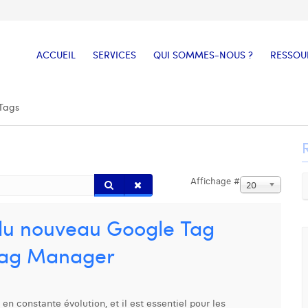
ACCUEIL
SERVICES
QUI SOMMES-NOUS ?
RESSOU
Tags
Affichage #
20
 du nouveau Google Tag
Tag Manager
 constante évolution, et il est essentiel pour les