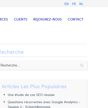
EN
FR
NL
RCES
CLIENTS
REJOIGNEZ-NOUS
CONTACT
Recherche
Articles Les Plus Populaires
Une étude de cas SEO réussie
Questions récurrentes avec Google Analytics -
Session 2 - Echantillonnage