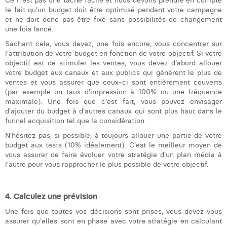
Ce n'est pas une tâche facile et nous devons prendre en compte
William Rezette
le fait qu'un budget doit être optimisé pendant votre campagne
et ne doit donc pas être fixé sans possibilités de changement
Yaël Vanhoe
une fois lancé.
Sachant cela, vous devez, une fois encore, vous concentrer sur
l'attribution de votre budget en fonction de votre objectif. Si votre
objectif est de stimuler les ventes, vous devez d'abord allouer
votre budget aux canaux et aux publics qui génèrent le plus de
ventes et vous assurer que ceux-ci sont entièrement couverts
(par exemple un taux d’impression à 100% ou une fréquence
maximale). Une fois que c'est fait, vous pouvez envisager
d'ajouter du budget à d'autres canaux qui sont plus haut dans le
funnel acquisition tel que la considération.
N'hésitez pas, si possible, à toujours allouer une partie de votre
budget aux tests (10% idéalement). C'est le meilleur moyen de
vous assurer de faire évoluer votre stratégie d'un plan média à
l'autre pour vous rapprocher le plus possible de votre objectif.
4. Calculez une prévision
Une fois que toutes vos décisions sont prises, vous devez vous
assurer qu'elles sont en phase avec votre stratégie en calculant