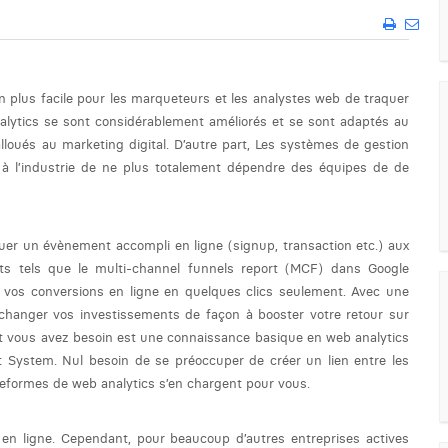
n plus facile pour les marqueteurs et les analystes web de traquer
 analytics se sont considérablement améliorés et se sont adaptés au
lloués au marketing digital. D’autre part, Les systèmes de gestion
 l’industrie de ne plus totalement dépendre des équipes de de
uer un évènement accompli en ligne (signup, transaction etc.) aux
rts tels que le multi-channel funnels report (MCF) dans Google
 vos conversions en ligne en quelques clics seulement. Avec une
 changer vos investissements de façon à booster votre retour sur
t vous avez besoin est une connaissance basique en web analytics
 System. Nul besoin de se préoccuper de créer un lien entre les
plateformes de web analytics s’en chargent pour vous.
s en ligne. Cependant, pour beaucoup d’autres entreprises actives