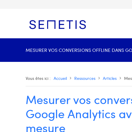
MESURER VOS CONVERSIONS OFFLINE DANS GOO
Vous êtes ici :
Accueil
Ressources
Articles
Mesu
Mesurer vos convers
Google Analytics av
mesure