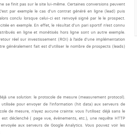
 se finit pas sur le site lui-même. Certaines conversions peuvent
C’est par exemple le cas d’un contrat généré en ligne (lead) puis
lors conclu lorsque celui-ci est renvoyé signé par le le prospect.
citée en exemple. En effet, le résultat d’un pari sportif n’est connu
istribués en ligne et monétisés hors ligne sont un autre exemple.
etour réel sur investissement (ROI) à l’aide d’une implémentation
tre généralement fait est d’utiliser le nombre de prospects (leads)
 déjà une solution: le protocole de mesure (measurement protocol).
utilisée pour envoyer de l’information (hit data) aux serveurs de
cole de mesure, n’ayez aucune crainte: vous l’utilisez déjà sans le
s est déclenché ( page vue, évènements, etc.), une requête HTTP
 envoyée aux serveurs de Google Analytics. Vous pouvez voir les
: