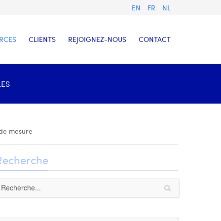
EN
FR
NL
RCES
CLIENTS
REJOIGNEZ-NOUS
CONTACT
LES
 de mesure
Recherche