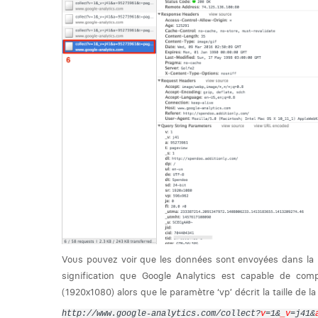
Vous pouvez voir que les données sont envoyées dans la
signification que Google Analytics est capable de compre
(1920x1080) alors que le paramètre ‘vp’ décrit la taille de l
ht
tp://www.google-analytics.com/collect?
v
=1&
_v
=j41&