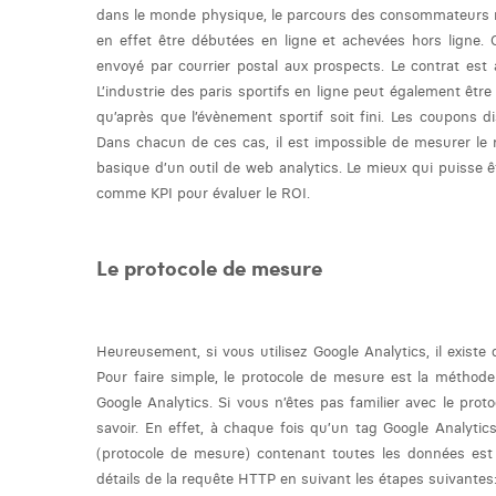
dans le monde physique, le parcours des consommateurs ne
en effet être débutées en ligne et achevées hors ligne. 
envoyé par courrier postal aux prospects. Le contrat est a
L’industrie des paris sportifs en ligne peut également être 
qu’après que l’évènement sportif soit fini. Les coupons d
Dans chacun de ces cas, il est impossible de mesurer le r
basique d’un outil de web analytics. Le mieux qui puisse ê
comme KPI pour évaluer le ROI.
Le protocole de mesure
Heureusement, si vous utilisez Google Analytics, il existe
Pour faire simple, le protocole de mesure est la méthode 
Google Analytics. Si vous n’êtes pas familier avec le proto
savoir. En effet, à chaque fois qu’un t
ag Google Analytic
(protocole de mesure) contenant toutes les données est
détails de la requête HTTP en suivant les étapes suivantes