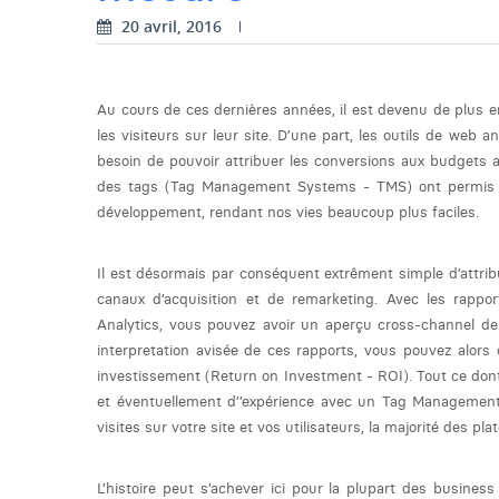
20 avril, 2016
Au cours de ces dernières années, il est devenu de plus e
les visiteurs sur leur site. D’une part, les outils de web
besoin de pouvoir attribuer les conversions aux budgets a
des tags (Tag Management Systems - TMS) ont permis à
développement, rendant nos vies beaucoup plus faciles.
Il est désormais par conséquent extrêment simple d’attrib
canaux d’acquisition et de remarketing. Avec les rappo
Analytics, vous pouvez avoir un aperçu cross-channel de
interpretation avisée de ces rapports, vous pouvez alors
investissement (Return on Investment - ROI). Tout ce don
et éventuellement d’’expérience avec un Tag Management
visites sur votre site et vos utilisateurs, la majorité des 
L’histoire peut s’achever ici pour la plupart des busines