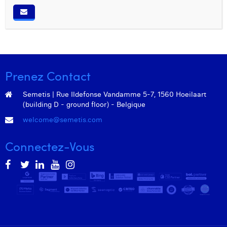
Prenez Contact
Semetis | Rue Ildefonse Vandamme 5-7, 1560 Hoeilaart
(building D - ground floor) - Belgique
welcome@semetis.com
Connectez-Vous