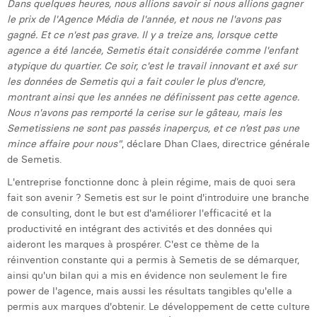
Dans quelques heures, nous allions savoir si nous allions gagner
William Rezette
le prix de l'Agence Média de l'année, et nous ne l'avons pas
Yaël Vanhoe
gagné. Et ce n'est pas grave. Il y a treize ans, lorsque cette
agence a été lancée, Semetis était considérée comme l'enfant
atypique du quartier. Ce soir, c'est le travail innovant et axé sur
les données de Semetis qui a fait couler le plus d'encre,
montrant ainsi que les années ne définissent pas cette agence.
Nous n'avons pas remporté la cerise sur le gâteau, mais les
Semetissiens ne sont pas passés inaperçus, et ce n’est pas une
mince affaire pour nous"
, déclare Dhan Claes, directrice générale
de Semetis.
L'entreprise fonctionne donc à plein régime, mais de quoi sera
fait son avenir ? Semetis est sur le point d'introduire une branche
de consulting, dont le but est d'améliorer l'efficacité et la
productivité en intégrant des activités et des données qui
aideront les marques à prospérer. C'est ce thème de la
réinvention constante qui a permis à Semetis de se démarquer,
ainsi qu'un bilan qui a mis en évidence non seulement le fire
power de l'agence, mais aussi les résultats tangibles qu'elle a
permis aux marques d'obtenir. Le développement de cette culture