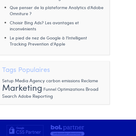
Que penser de la plateforme Analytics d’Adobe
Omniture ?
Choisir Bing Ads? Les avantages et
inconvénients
Le pied de nez de Google à l'Intelligent
Tracking Prevention d'Apple
Tags Populaires
Setup
Media Agency
carbon emissions
Reclame
Marketing
Funnel
Optimizations
Broad
Search
Reporting
Adobe