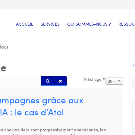
ACCUEIL
SERVICES
QUI SOMMES-NOUS ?
RESSOU
Tags
ce
Affichage #
20
campagnes grâce aux
A : le cas d’Atol
es cookies tiers sont progressivement abandonnés, les