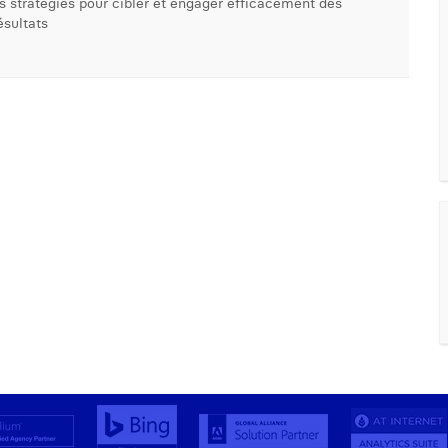
s stratégies pour cibler et engager efficacement des
ésultats