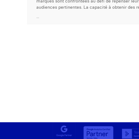
marques sont confrontées au défi de repenser leur
audiences pertinentes. La capacité à obtenir des r
...