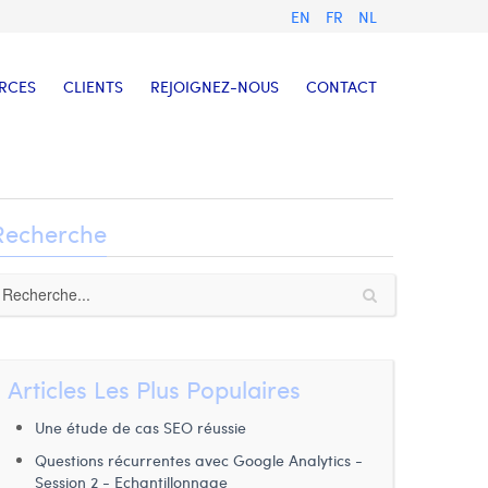
EN
FR
NL
RCES
CLIENTS
REJOIGNEZ-NOUS
CONTACT
Recherche
Articles Les Plus Populaires
Une étude de cas SEO réussie
Questions récurrentes avec Google Analytics -
Session 2 - Echantillonnage