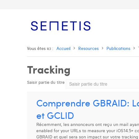
Vous êtes ici :
Accueil
Resources
Publications
Tracking
Saisir partie du titre
Comprendre GBRAID: La
et GCLID
Récemment, les annonceurs ont reçu un mail ayant 
enabled for your URLs to measure your iOS14.5+ co
GBRAID et quel sera son impact sur votre tracking