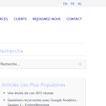
EN
FR
NL
RCES
CLIENTS
REJOIGNEZ-NOUS
CONTACT
Recherche
Articles Les Plus Populaires
Une étude de cas SEO réussie
Questions récurrentes avec Google Analytics -
Session 2 - Echantillonnage