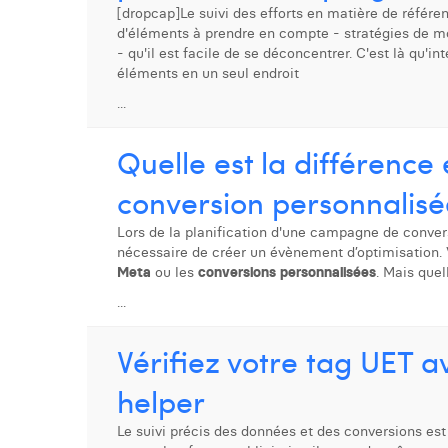
[dropcap]Le suivi des efforts en matière de référe
d'éléments à prendre en compte - stratégies de mo
- qu'il est facile de se déconcentrer. C'est là qu'i
éléments en un seul endroit
...
Quelle est la différenc
conversion personnalisé
Lors de la planification d'une campagne de convers
nécessaire de créer un évènement d’optimisation. 
Meta
ou les
conversions personnalisées
. Mais quel
...
Vérifiez votre tag UET a
helper
Le suivi précis des données et des conversions es