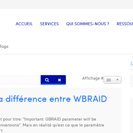
ACCUEIL
SERVICES
QUI SOMMES-NOUS ?
RESSOU
Tags
Affichage #
20
 différence entre WBRAID
pour titre: “Important: GBRAID parameter will be
nversions”. Mais en réalité qu’est ce que le paramètre
 ?