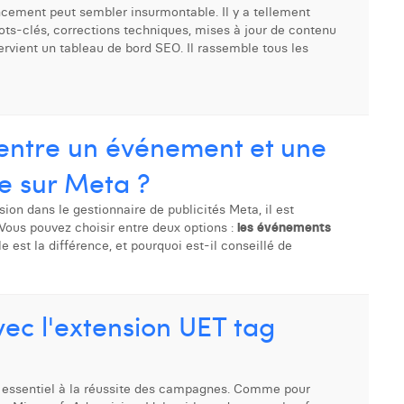
ncement peut sembler insurmontable. Il y a tellement
ts-clés, corrections techniques, mises à jour de contenu
ntervient un tableau de bord SEO. Il rassemble tous les
e entre un événement et une
e sur Meta ?
ion dans le gestionnaire de publicités Meta, il est
Vous pouvez choisir entre deux options :
les événements
le est la différence, et pourquoi est-il conseillé de
vec l'extension UET tag
t essentiel à la réussite des campagnes. Comme pour