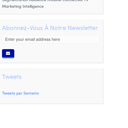
Marketing Intelligence
Abonnez-Vous À Notre Newsletter
Tweets
Tweets par Semetis