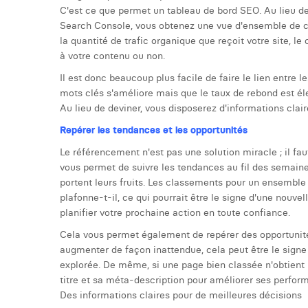
C'est ce que permet un tableau de bord SEO. Au lieu de
Search Console, vous obtenez une vue d'ensemble de c
la quantité de trafic organique que reçoit votre site, le
à votre contenu ou non.
Il est donc beaucoup plus facile de faire le lien entre 
mots clés s'améliore mais que le taux de rebond est éle
Au lieu de deviner, vous disposerez d'informations clai
Repérer les tendances et les opportunités
Le référencement n'est pas une solution miracle ; il fa
vous permet de suivre les tendances au fil des semaines
portent leurs fruits. Les classements pour un ensemble
plafonne-t-il, ce qui pourrait être le signe d'une nou
planifier votre prochaine action en toute confiance.
Cela vous permet également de repérer des opportunité
augmenter de façon inattendue, cela peut être le signe
explorée. De même, si une page bien classée n'obtient p
titre et sa méta-description pour améliorer ses perfor
Des informations claires pour de meilleures décisions