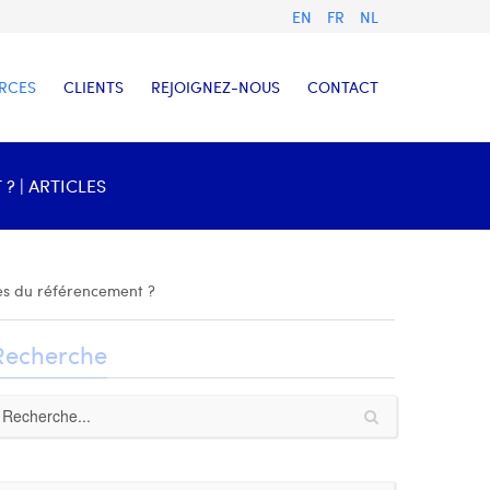
EN
FR
NL
RCES
CLIENTS
REJOIGNEZ-NOUS
CONTACT
? | ARTICLES
rès du référencement ?
Recherche