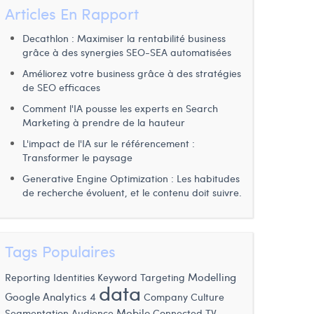
Articles En Rapport
Decathlon : Maximiser la rentabilité business
grâce à des synergies SEO-SEA automatisées
Améliorez votre business grâce à des stratégies
de SEO efficaces
Comment l'IA pousse les experts en Search
Marketing à prendre de la hauteur
L'impact de l'IA sur le référencement :
Transformer le paysage
Generative Engine Optimization : Les habitudes
de recherche évoluent, et le contenu doit suivre.
Tags Populaires
Reporting Identities
Keyword Targeting
Modelling
data
Google Analytics 4
Company Culture
Mobile
Segmentation Audience
Connected TV