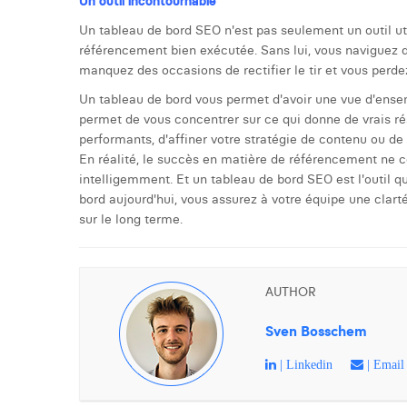
Un outil incontournable
Un tableau de bord SEO n'est pas seulement un outil uti
référencement bien exécutée. Sans lui, vous naviguez d
manquez des occasions de rectifier le tir et vous perd
Un tableau de bord vous permet d'avoir une vue d'ense
permet de vous concentrer sur ce qui donne de vrais résu
performants, d'affiner votre stratégie de contenu ou de
En réalité, le succès en matière de référencement ne con
intelligemment. Et un tableau de bord SEO est l'outil q
bord aujourd'hui, vous assurez à votre équipe une clar
sur le long terme.
AUTHOR
Sven Bosschem
| Linkedin
| Email