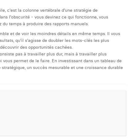
le, c'est la colonne vertébrale d'une stratégie de
ans l'obscurité - vous devinez ce qui fonctionne, vous
ez du temps à produire des rapports manuels.
mble et de voir les moindres détails en même temps. Il vous
ltats, qu'il s'agisse de doubler les mots-clés les plus
 découvrir des opportunités cachées.
siste pas à travailler plus dur, mais à travailler plus
ui vous permet de le faire. En investissant dans un tableau de
té stratégique, un succès mesurable et une croissance durable