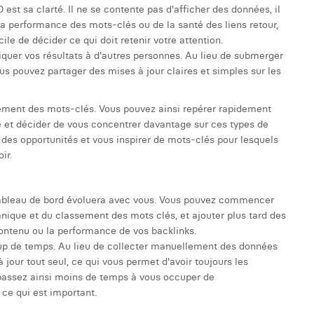
est sa clarté. Il ne se contente pas d'afficher des données, il
 la performance des mots-clés ou de la santé des liens retour,
cile de décider ce qui doit retenir votre attention.
quer vos résultats à d'autres personnes. Au lieu de submerger
ous pouvez partager des mises à jour claires et simples sur les
ement des mots-clés. Vous pouvez ainsi repérer rapidement
é et décider de vous concentrer davantage sur ces types de
des opportunités et vous inspirer de mots-clés pour lesquels
ir.
 tableau de bord évoluera avec vous. Vous pouvez commencer
anique et du classement des mots clés, et ajouter plus tard des
ntenu ou la performance de vos backlinks.
p de temps. Au lieu de collecter manuellement des données
 jour tout seul, ce qui vous permet d'avoir toujours les
 passez ainsi moins de temps à vous occuper de
 ce qui est important.