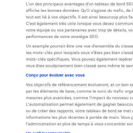
L'un des principaux avantages d'un tableau de bord SEO 
affiche les bonnes données. Qu'il s'agisse du trafic, de
tout est lié à vos objectifs. Il est ainsi beaucoup plus fa
C'est également très utile lorsque vous devez communi
votre équipe ou vos partenaires avec trop de détails, v
performances de votre stratégie SEO.
Un exemple pourrait être une vue d'ensemble du class
les mots-clés pour lesquels vous n'êtes pas bien class
mots-clés spécifiques. Vous pouvez également repérer 
vous êtes soudainement bien classé sans même le savo
Conçu pour évoluer avec vous
Vos objectifs de référencement évolueront, et un bon
par les éléments de base, comme le suivi du trafic org
mesures plus avancées, comme l'impact du nouveau co
L'automatisation permet également de gagner beaucou
ou de créer des rapports, votre tableau de bord se met à
informations les plus récentes à portée de main. Vous
l'administration et plus de temps à vous concentrer sur