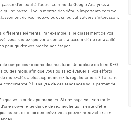
 passer d'un outil à l'autre, comme de Google Analytics à
e qui se passe. Il vous montre des détails importants comme
 classement de vos mots-clés et si les utilisateurs s'intéressent
les différents éléments. Par exemple, si le classement de vos
vé, vous saurez que votre contenu a besoin d'être retravaillé.
res pour guider vos prochaines étapes.
ut du temps pour obtenir des résultats. Un tableau de bord SEO
 ou des mois, afin que vous puissiez évaluer si vos efforts
 de mots-clés cibles augmentent-ils régulièrement ? Le trafic
velle concurrence ? L'analyse de ces tendances vous permet de
s que vous auriez pu manquer. Si une page voit son trafic
 d'une nouvelle tendance de recherche qui mérite d'être
as autant de clics que prévu, vous pouvez retravailler son
mances.