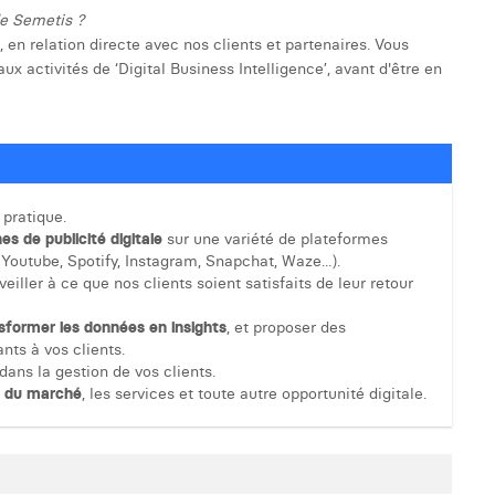
de Semetis ?
 en relation directe avec nos clients et partenaires. Vous
x activités de ‘Digital Business Intelligence’, avant d'être en
 pratique.
es de publicité digitale
sur une variété de plateformes
 Youtube, Spotify, Instagram, Snapchat, Waze...).
ller à ce que nos clients soient satisfaits de leur retour
sformer les données en insights
, et proposer des
nts à vos clients.
ans la gestion de vos clients.
s du marché
, les services et toute autre opportunité digitale.