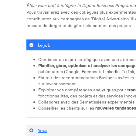
Êtes-vous prêt à intégrer le Digital Business Program 
Vous travaillerez avec des collègues plus expérimentés,
contribuerez aux campagnes de ‘Digital Advertising’ & au
mesure de diriger et de gérer pleinement des projets.
Le job
Combiner un esprit stratégique avec une attitude
Planifier, gérer, optimiser et analyser les campagn
publicitaires (Google, Facebook, LinkedIn, TikTok,
Fournir des recommandations Business axées et vei
sur investissement.
Exploiter vos compétences analytiques pour
tran
fonctionnalités, des projets et des services innova
Collaborez avec des Semetissiens expérimentés d
Conseiller les clients sur les
nouvelles tendance
Vous