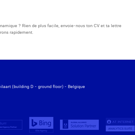
ynamique ? Rien de plus facile, envoie-nous ton CV et ta lettre
erons rapidement.
aart (building D - ground floor) - Belgique