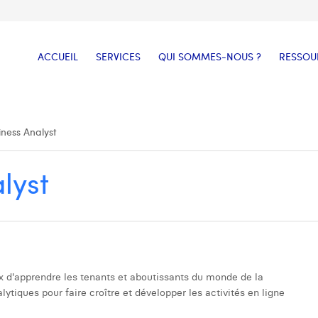
ACCUEIL
SERVICES
QUI SOMMES-NOUS ?
RESSOU
iness Analyst
lyst
x d'apprendre les tenants et aboutissants du monde de la
ytiques pour faire croître et développer les activités en ligne