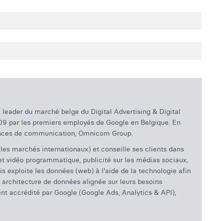
leader du marché belge du Digital Advertising & Digital
2009 par les premiers employés de Google en Belgique. En
agences de communication, Omnicom Group.
 les marchés internationaux) et conseille ses clients dans
 et vidéo programmatique, publicité sur les médias sociaux,
etis exploite les données (web) à l'aide de la technologie afin
e architecture de données alignée sur leurs besoins
t accrédité par Google (Google Ads, Analytics & API),