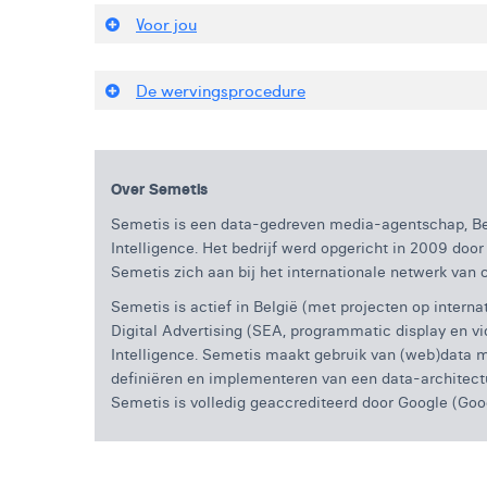
Voor jou
De wervingsprocedure
Over Semetis
Semetis is een data-gedreven media-agentschap, Belg
Intelligence. Het bedrijf werd opgericht in 2009 doo
Semetis zich aan bij het internationale netwerk v
Semetis is actief in België (met projecten op intern
Digital Advertising (SEA, programmatic display en vide
Intelligence. Semetis maakt gebruik van (web)data m
definiëren en implementeren van een data-architect
Semetis is volledig geaccrediteerd door Google (Goog