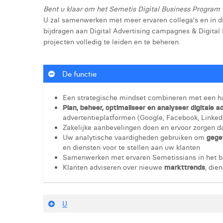
Bent u klaar om het Semetis Digital Business Program
U zal samenwerken met meer ervaren collega's en in di
bijdragen aan Digital Advertising campagnes & Digital B
projecten volledig te leiden en te beheren.
De functie
Een strategische mindset combineren met een h
Plan, beheer, optimaliseer en analyseer digitale
advertentieplatformen (Google, Facebook, LinkedIn
Zakelijke aanbevelingen doen en ervoor zorgen d
Uw analytische vaardigheden gebruiken om
gege
en diensten voor te stellen aan uw klanten
Samenwerken met ervaren Semetissians in het b
Klanten adviseren over nieuwe
markttrends
, die
U