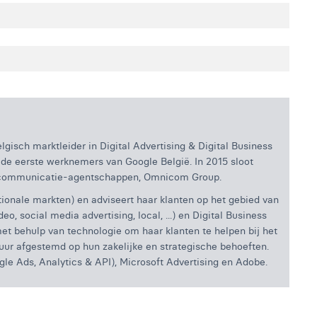
isch marktleider in Digital Advertising & Digital Business
r de eerste werknemers van Google België. In 2015 sloot
an communicatie-agentschappen, Omnicom Group.
ationale markten) en adviseert haar klanten op het gebied van
o, social media advertising, local, ...) en Digital Business
et behulp van technologie om haar klanten te helpen bij het
uur afgestemd op hun zakelijke en strategische behoeften.
le Ads, Analytics & API), Microsoft Advertising en Adobe.