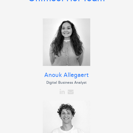
Victor Hayot
William Rezette
Yaël Vanhoe
Anouk Allegaert
Digital Business Analyst