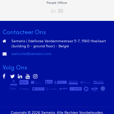
People Officer
Contacteer Ons
Semetis | Ildefonse Vandammestraat 5-7, 1560 Hoeilaart
(building D - ground floor) - België
welcome@semetis.com
Volg Ons
Copyright © 2026 Semetis. Alle Rechten Voorbehouden.