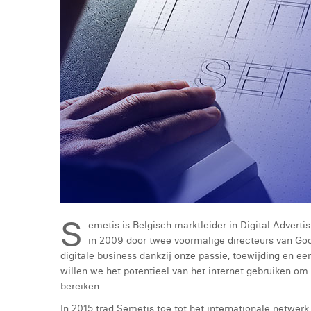
S
emetis is Belgisch marktleider in Digital Advertis
in 2009 door twee voormalige directeurs van Goo
digitale business dankzij onze passie, toewijding en e
willen we het potentieel van het internet gebruiken om
bereiken.
In 2015 trad Semetis toe tot het internationale netwer