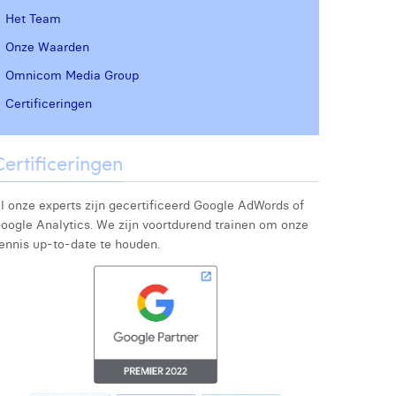
Het Team
Onze Waarden
Omnicom Media Group
Certificeringen
Certificeringen
l onze experts zijn gecertificeerd Google AdWords of
oogle Analytics. We zijn voortdurend trainen om onze
ennis up-to-date te houden.