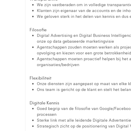
We zijn vastberaden om in volledige transparant
Klanten zijn eigenaar van de accounts en de inho
We geloven sterk in het delen van kennis en dus
Filosofie
Digital Advertising en Digital Business Intelligen
onze op data gebaseerde marketingvisie
Agentschappen zouden moeten werken als projec
opvolging en kiezen voor een grote betrokkenheid 
Agentschappen moeten proactief helpen bij het a
organisaties/bedrijven
Flexibiliteit
Onze diensten zijn aangepast op maat van elke kla
Ons team is gericht op de klant en stelt het belan
Digitale Kennis
Goed begrip van de filosofie van Google/Faceboo
processen
Sterke link met alle leidende Digitale Advertent
Strategisch zicht op de positionering van Digita