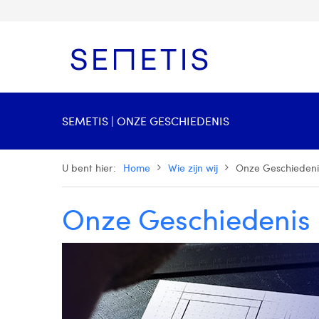
SEMETIS | ONZE GESCHIEDENIS
U bent hier:
Home
Wie zijn wij
Onze Geschiedeni
Onze Geschiedenis