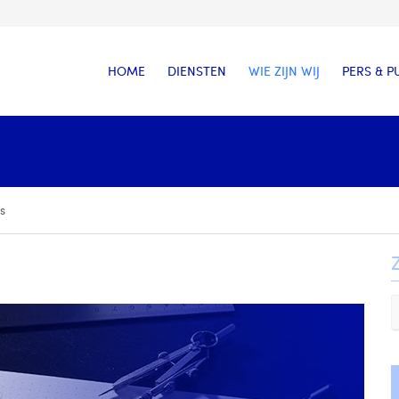
HOME
DIENSTEN
WIE ZIJN WIJ
PERS & P
s