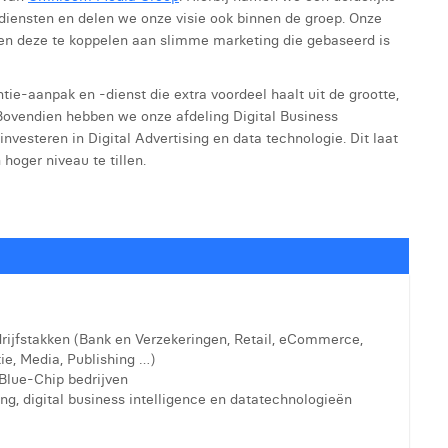
 diensten en delen we onze visie ook binnen de groep. Onze
 en deze te koppelen aan slimme marketing die gebaseerd is
tie-aanpak en -dienst die extra voordeel haalt uit de grootte,
 Bovendien hebben we onze afdeling Digital Business
nvesteren in Digital Advertising en data technologie. Dit laat
hoger niveau te tillen.
drijfstakken (Bank en Verzekeringen, Retail, eCommerce,
e, Media, Publishing …)
 Blue-Chip bedrijven
ing, digital business intelligence en datatechnologieën