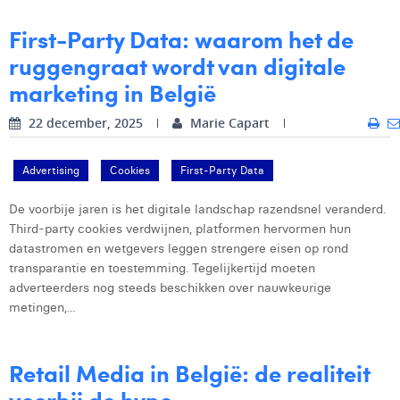
First-Party Data: waarom het de
ruggengraat wordt van digitale
marketing in België
22 december, 2025
Marie Capart
Advertising
Cookies
First-Party Data
De voorbije jaren is het digitale landschap razendsnel veranderd.
Third-party cookies verdwijnen, platformen hervormen hun
datastromen en wetgevers leggen strengere eisen op rond
transparantie en toestemming. Tegelijkertijd moeten
adverteerders nog steeds beschikken over nauwkeurige
metingen,...
Retail Media in België: de realiteit
voorbij de hype