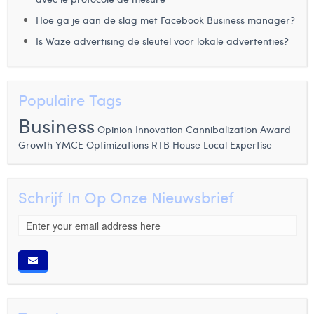
Hoe ga je aan de slag met Facebook Business manager?
Is Waze advertising de sleutel voor lokale advertenties?
Populaire Tags
Business
Opinion
Innovation
Cannibalization
Award
Growth
YMCE
Optimizations
RTB House
Local Expertise
Schrijf In Op Onze Nieuwsbrief