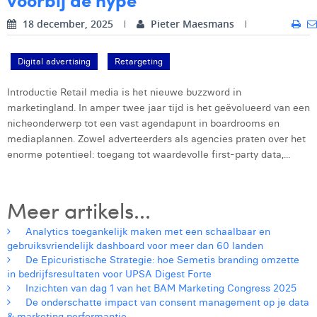
18 december, 2025
Pieter Maesmans
Digital advertising
Retargeting
Introductie Retail media is het nieuwe buzzword in
marketingland. In amper twee jaar tijd is het geëvolueerd van een
nicheonderwerp tot een vast agendapunt in boardrooms en
mediaplannen. Zowel adverteerders als agencies praten over het
enorme potentieel: toegang tot waardevolle first-party data,...
Meer artikels...
Analytics toegankelijk maken met een schaalbaar en
gebruiksvriendelijk dashboard voor meer dan 60 landen
De Epicuristische Strategie: hoe Semetis branding omzette
in bedrijfsresultaten voor UPSA Digest Forte
Inzichten van dag 1 van het BAM Marketing Congress 2025
De onderschatte impact van consent management op je data
& marketing performantie