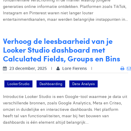
fundamentele verschuiving in de manier waarop jongere
generaties online informatie ontdekken. Platformen zoals TikTok,
Instagram en Pinterest waren niet langer louter
entertainmentkanalen, maar werden belangrijke instappunten in...
Verhoog de leesbaarheid van je
Looker Studio dashboard met
Calculated Fields, Groups en Bins
23 december, 2025
Lore Fierens
LookerStudio
Dashboarding
Data Analysis
Introductie Looker Studio is een Google-tool waarmee je data uit
verschillende bronnen, zoals Google Analytics, Meta en Criteo,
omzet in duidelijke en interactieve dashboards. Het platform
heeft tal van functionaliteiten, maar bij het bouwen van
dashboards is één element altijd belangrijk:...