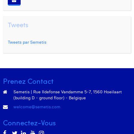
Tweets
Tweets par Semetis
Prenez Contact
Semetis | Rue Ildefonse Vandamme 5-7, 1560 Hoeilaart
(building D - ground floor) - Belgique
welcome@semetis.com
Connectez-Vous