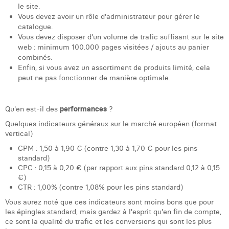
le site.
Vous devez avoir un rôle d'administrateur pour gérer le
catalogue.
Vous devez disposer d'un volume de trafic suffisant sur le site
web : minimum 100.000 pages visitées / ajouts au panier
combinés.
Enfin, si vous avez un assortiment de produits limité, cela
peut ne pas fonctionner de manière optimale.
Qu'en est-il des
performances
?
Quelques indicateurs généraux sur le marché européen (format
vertical)
CPM : 1,50 à 1,90 € (contre 1,30 à 1,70 € pour les pins
standard)
CPC : 0,15 à 0,20 € (par rapport aux pins standard 0,12 à 0,15
€)
CTR : 1,00% (contre 1,08% pour les pins standard)
Vous aurez noté que ces indicateurs sont moins bons que pour
les épingles standard, mais gardez à l'esprit qu'en fin de compte,
ce sont la qualité du trafic et les conversions qui sont les plus