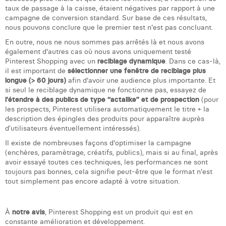
taux de passage à la caisse, étaient négatives par rapport à une
campagne de conversion standard. Sur base de ces résultats,
nous pouvons conclure que le premier test n'est pas concluant.
En outre, nous ne nous sommes pas arrêtés là et nous avons
également d'autres cas où nous avons uniquement testé
Pinterest Shopping avec un
reciblage dynamique
. Dans ce cas-là,
il est important de
sélectionner une fenêtre de reciblage plus
longue (> 60 jours)
afin d'avoir une audience plus importante. Et
si seul le reciblage dynamique ne fonctionne pas, essayez de
l'étendre à des publics de type “actalike” et de prospection
(pour
les prospects, Pinterest utilisera automatiquement le titre + la
description des épingles des produits pour apparaître auprès
d’utilisateurs éventuellement intéressés).
Il existe de nombreuses façons d'optimiser la campagne
(enchères, paramètrage, créatifs, publics), mais si au final, après
avoir essayé toutes ces techniques, les performances ne sont
toujours pas bonnes, cela signifie peut-être que le format n'est
tout simplement pas encore adapté à votre situation.
À
notre avis
, Pinterest Shopping est un produit qui est en
constante amélioration et développement.