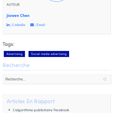
AUTEUR
Jiawen Chen
| Linkedin
| Email
Tags:
Advertising
Social media advertising
Recherche
Articles En Rapport
L'algorithme publicitaire Facebook