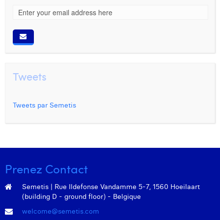
Tweets
Tweets par Semetis
Prenez Contact
Semetis | Rue Ildefonse Vandamme 5-7, 1560 Hoeilaart
(building D - ground floor) - Belgique
welcome@semetis.com