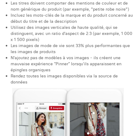
William Rezette
Les titres doivent comporter des mentions de couleur et de
nom générique du produit (par exemple, "petite robe noire")
Yaël Vanhoe
Incluez les mots-clés de la marque et du produit concerné au
début du titre et de la description
Utilisez des images verticales de haute qualité, qui se
distinguent, avec un ratio d'aspect de 2:3 (par exemple, 1 000
x 1 500 pixels)
Les images de mode de vie sont 33% plus performantes que
les images de produits
N'ajoutez pas de modèles à vos images - ils créent une
mauvaise expérience “Pinner” lorsqu’ils apparaissent en
épingles organiques
Rendez toutes les images disponibles via la source de
données