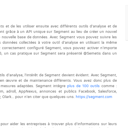
 et de les utiliser ensuite avec différents outils d'analyse et de
 font grâce à un API unique sur Segment au lieu de créer un nouvel
ne nouvelle base de données. Avec Segment vous pouvez suivre les
données collectées à votre outil d'analyse en utilisant la même
z correctement configuré Segment, vous pouvez activer n'importe
016, un cas pratique sur Segment sera présenté @Semetis dans un
ils d'analyse, l'intérêt de Segment devient évident. Avec Segment,
e en œuvre et de maintenance différents. Vous avez donc plus de
s mesures adaptées. Segment intègre
plus de 100 outils
comme :
com, adroll, AppNexus, annonces et publics Facebook, Salesforce,
Olark... pour n'en citer que quelques-uns.
https://segment.com
pour aider les entreprises à trouver plus d'informations sur leurs