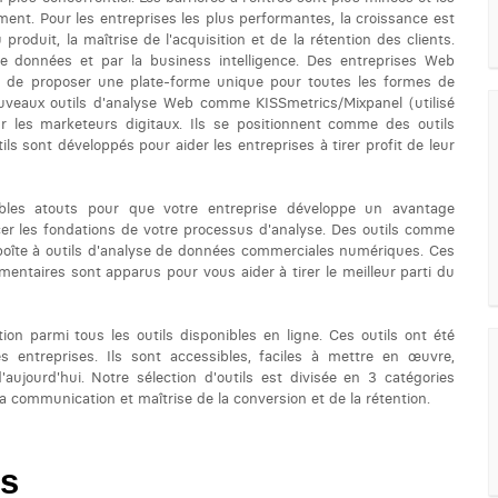
ent. Pour les entreprises les plus performantes, la croissance est
roduit, la maîtrise de l'acquisition et de la rétention des clients.
e données et par la business intelligence. Des entreprises Web
 de proposer une plate-forme unique pour toutes les formes de
ouveaux outils d'analyse Web comme KISSmetrics/Mixpanel (utilisé
 les marketeurs digitaux. Ils se positionnent comme des outils
 sont développés pour aider les entreprises à tirer profit de leur
itables atouts pour que votre entreprise développe un avantage
cer les fondations de votre processus d'analyse. Des outils comme
 boîte à outils d'analyse de données commerciales numériques. Ces
entaires sont apparus pour vous aider à tirer le meilleur parti du
ion parmi tous les outils disponibles en ligne. Ces outils ont été
s entreprises. Ils sont accessibles, faciles à mettre en œuvre,
ujourd'hui. Notre sélection d'outils est divisée en 3 catégories
a communication et maîtrise de la conversion et de la rétention.
es