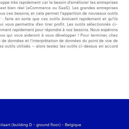
oppe très rapidement car le besoin d'améliorer les entreprises
 est bien réel (eCommerce ou SaaS). Les grandes entreprises
 ces besoins, et cela permet l'apparition de nouveaux outils
r : faire en sorte que ces outils évoluent rapidement et qu'ils
 vous permettra d’en tirer profit. Les outils sélectionnés ci-
samment rapidement pour répondre à vos besoins. Nous espérons
eux qui vous aideront à vous développer ! Pour terminer, chez
 de données et l'interprétation de données du point de vue de
 outils utilisés – alors testez les outils ci-dessus en accord
aart (building D - ground floor) - Belgique