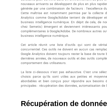
nouveaux arrivants se développent de plus en plus rapidem
générée par une combinaison de facteurs : l'excellence du p
Cette maîtrise est notamment permise par la collecte d
Analytics comme Google/Adobe tentent de développer et
business intelligence numérique. En dépit de cela, de n
chez Semetis) émergent et deviennent intéressants pour
complémentaires à Google/Adobe. De nombreux autres outils
business intelligence numérique.
Cet article réunit une liste d'outils qui sont de vér
concurrentiel. Ces outils ne doivent en aucun cas rempla
Google Analytics doivent toujours rester la base de toute
dernières années, de nouveaux outils et des outils complém
comportement des utilisateurs.
La liste ci-dessous n'est pas exhaustive. C'est une sélect
choisis parce qu'ils sont utiles aux petites et moyenne
abordables et bien conçus pour répondre aux besoins d'a
principales : récupération des données, automatisation de l
Récupération de donné