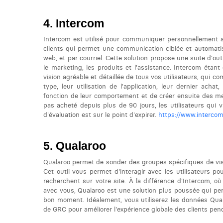
Intercom
Intercom est utilisé pour communiquer personnellement a
clients qui permet une communication ciblée et automatisé
web, et par courriel. Cette solution propose une suite d'ou
le marketing, les produits et l'assistance. Intercom étan
vision agréable et détaillée de tous vos utilisateurs, qui 
type, leur utilisation de l'application, leur dernier acha
fonction de leur comportement et de créer ensuite des mes
pas acheté depuis plus de 90 jours, les utilisateurs qui v
d'évaluation est sur le point d'expirer.
https://www.intercom
Qualaroo
Qualaroo permet de sonder des groupes spécifiques de visit
Cet outil vous permet d'interagir avec les utilisateurs pou
recherchent sur votre site. À la différence d'Intercom, o
avec vous, Qualaroo est une solution plus poussée qui pe
bon moment. Idéalement, vous utiliserez les données Qual
de GRC pour améliorer l'expérience globale des clients penda