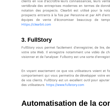
clients en vue d'accroître leurs connaissances, leurs vente
vertébrale des entreprises modernes en termes de données
notation des prospects. Clearbit est utilisé pour la no
prospects entrants à la fois par Personne et par API d'ent
équipes de vente d'économiser beaucoup de temps 
Https://clearbit.com
FullStory
FullStory vous permet facilement d'enregistrer, de lire, de
votre site Web. Il enregistre notamment une vidéo de cha
visionner et de l'analyser. Fullsotry est une sorte d'enregis
En voyant exactement ce que vos utilisateurs voient et 
comportement qui vous permettra de développer votre ent
de vos clients. FullStory est un excellent outil pour ajouter
des utilisateurs.
https://www.fullstory.com
Automatisation de la c