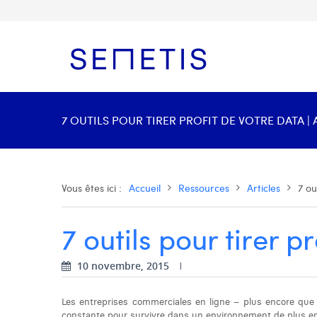
7 OUTILS POUR TIRER PROFIT DE VOTRE DATA | 
Vous êtes ici :
Accueil
Ressources
Articles
7 ou
7 outils pour tirer p
10 novembre, 2015
Les entreprises commerciales en ligne – plus encore que l
constante pour survivre dans un environnement de plus en p