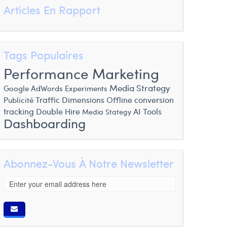
Articles En Rapport
Tags Populaires
Performance Marketing
Media Strategy
Google AdWords Experiments
Traffic Dimensions
Offline conversion
Publicité
tracking
Double Hire
AI Tools
Media Stategy
Dashboarding
Abonnez-Vous À Notre Newsletter