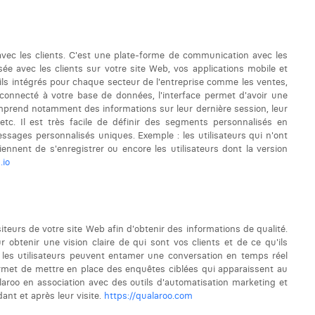
vec les clients. C'est une plate-forme de communication avec les
e avec les clients sur votre site Web, vos applications mobile et
tils intégrés pour chaque secteur de l'entreprise comme les ventes,
t connecté à votre base de données, l'interface permet d'avoir une
comprend notamment des informations sur leur dernière session, leur
t, etc. Il est très facile de définir des segments personnalisés en
sages personnalisés uniques. Exemple : les utilisateurs qui n'ont
iennent de s'enregistrer ou encore les utilisateurs dont la version
.io
eurs de votre site Web afin d'obtenir des informations de qualité.
r obtenir une vision claire de qui sont vos clients et de ce qu'ils
ù les utilisateurs peuvent entamer une conversation en temps réel
rmet de mettre en place des enquêtes ciblées qui apparaissent au
aroo en association avec des outils d'automatisation marketing et
nt et après leur visite.
https://qualaroo.com