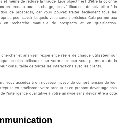
s et même de réduire la fraude. Leur objectif est d'être la colonne
 en prenant tout en charge, des vérifications de solvabilité à la
tation de prospects, car vous pouvez traiter facilement tous les
reprise pour savoir lesquels vous seront précieux. Cela permet aux
en recherche manuelle de prospects et en qualification.
 chercher et analyser l'expérience réelle de chaque utilisateur sur
que session utilisateur sur votre site pour vous permettre de la
treur consultable de toutes les interactions avec les clients.
font, vous accédez à un nouveau niveau de compréhension de leur
reprise en améliorant votre produit et en prenant davantage soin
 de l'intelligence qualitative à votre analyse sans devoir être à côté
ommunication