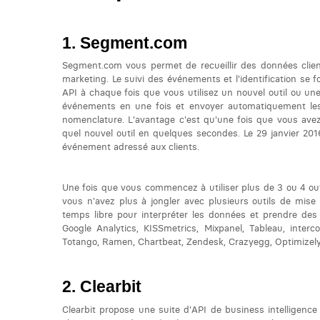
Segment.com
Segment.com vous permet de recueillir des données clients
marketing. Le suivi des événements et l'identification se
API à chaque fois que vous utilisez un nouvel outil ou u
événements en une fois et envoyer automatiquement les 
nomenclature. L'avantage c'est qu'une fois que vous ave
quel nouvel outil en quelques secondes. Le 29 janvier 2
événement adressé aux clients.
Une fois que vous commencez à utiliser plus de 3 ou 4 out
vous n'avez plus à jongler avec plusieurs outils de mis
temps libre pour interpréter les données et prendre de
Google Analytics, KISSmetrics, Mixpanel, Tableau, inter
Totango, Ramen, Chartbeat, Zendesk, Crazyegg, Optimizely, 
Clearbit
Clearbit propose une suite d'API de business intelligence 