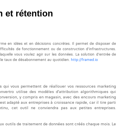
 et rétention
orme en idées et en décisions concrètes. Il permet de disposer de
fficultés de fonctionnement ou de construction d'infrastructures.
aquelle vous voulez agir sur les données. La solution d'entrée de
r le taux de désabonnement au quotidien.
http://framed.io
 qui vous permettent de réallouer vos ressources marketing
vertro utilise des modèles d'attribution algorithmiques qui
conversion, y compris en magasin, avec des encours marketing
est adapté aux entreprises à croissance rapide, car il tire parti
inu, cet outil ne conviendra pas aux petites entreprises.
aux outils de traitement de données sont créés chaque mois. Le