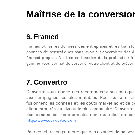
Maîtrise de la conversion
Framed
Frames utilise les données des entreprises et les transf
données de scientifiques sans avoir à s'encombrer des di
Framed propose 3 offres en fonction de la profondeur à l
gamme vous permet de surveiller votre client et de prévoi
Convertro
Convertro vous donne des recommandations pratiques
aux campagnes les plus rentables. Pour ce faire, Con
fusionnent les données et les coûts marketing et de 
client capturés au niveau le plus granulaire. Convertro 
des canaux de commercialisation multiples en cont
http://www.convertro.com
Pour conclure, on peut dire que des dizaines de nouve