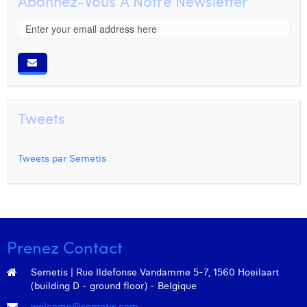
Abonnez-Vous À Notre Newsletter
Tweets
Tweets par Semetis
Prenez Contact
Semetis | Rue Ildefonse Vandamme 5-7, 1560 Hoeilaart
(building D - ground floor) - Belgique
welcome@semetis.com