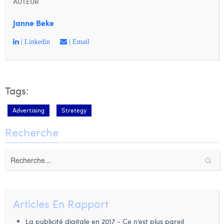
AUTEUR
Janne Beke
| Linkedin
| Email
Tags:
Advertising
Strategy
Recherche
Articles En Rapport
La publicité digitale en 2017 - Ce n’est plus pareil