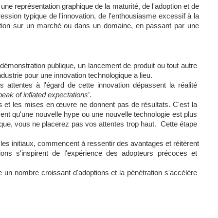
ne représentation graphique de la maturité, de l'adoption et de 
ression typique de l'innovation, de l'enthousiasme excessif à la 
ation sur un marché ou dans un domaine, en passant par une 
monstration publique, un lancement de produit ou tout autre 
ndustrie pour une innovation technologique a lieu. 
attentes à l'égard de cette innovation dépassent la réalité 
peak of inflated expectations
’. 
s et les mises en œuvre ne donnent pas de résultats. C'est la 
ent qu'une nouvelle hype ou une nouvelle technologie est plus 
ue, vous ne placerez pas vos attentes trop haut.  Cette étape 
es initiaux, commencent à ressentir des avantages et réitèrent 
tions s'inspirent de l'expérience des adopteurs précoces et 
un nombre croissant d'adoptions et la pénétration s'accélère 