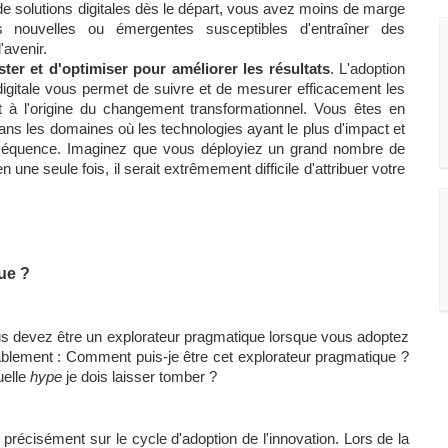
solutions digitales dès le départ, vous avez moins de marge 
nouvelles ou émergentes susceptibles d'entraîner des 
'avenir. 
ter et d'optimiser pour améliorer les résultats
. L'adoption 
igitale vous permet de suivre et de mesurer efficacement les 
t à l'origine du changement transformationnel. Vous êtes en 
ns les domaines où les technologies ayant le plus d'impact et 
nséquence. Imaginez que vous déployiez un grand nombre de 
e seule fois, il serait extrêmement difficile d'attribuer votre 
ue ? 
us devez être un explorateur pragmatique lorsque vous adoptez 
lement : Comment puis-je être cet explorateur pragmatique ? 
uelle 
hype
 je dois laisser tomber ? 
précisément sur le cycle d'adoption de l'innovation. Lors de la 