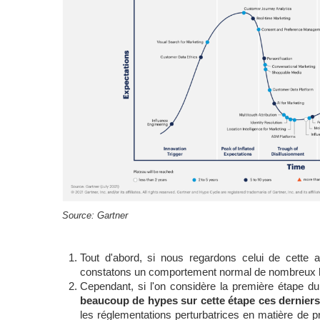
Source: Gartner
Tout d'abord, si nous regardons celui de cette 
constatons un comportement normal de nombreux hyp
Cependant, si l'on considère la première étape du 
beaucoup de hypes sur cette étape ces dernier
les réglementations perturbatrices en matière de pr