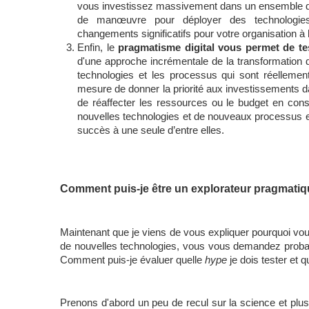
vous investissez massivement dans un ensemble de 
de manœuvre pour déployer des technologies 
changements significatifs pour votre organisation à l
Enfin, le 
pragmatisme digital vous permet de tes
d'une approche incrémentale de la transformation d
technologies et les processus qui sont réellemen
mesure de donner la priorité aux investissements da
de réaffecter les ressources ou le budget en co
nouvelles technologies et de nouveaux processus en un
succès à une seule d’entre elles.
Comment puis-je être un explorateur pragmatiq
Maintenant que je viens de vous expliquer pourquoi vo
de nouvelles technologies, vous vous demandez probab
Comment puis-je évaluer quelle 
hype
 je dois tester et q
Prenons d'abord un peu de recul sur la science et plus 