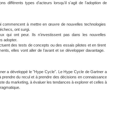
différents types d'acteurs lorsqu'il s'agit de l'adoption de 
qui commencent à mettre en œuvre de nouvelles technologies 
checs, ont surgi. 
 qui ont peur. Ils n'investissent pas dans les nouvelles 
s adopter. 
tuent des tests de concepts ou des essais pilotes et en tirent 
ts, elles vont aller de l'avant et se développer davantage.  
rtner a développé le "Hype Cycle". Le Hype Cycle de Gartner a 
à prendre du recul et à prendre des décisions en connaissance 
ste du marketing, à évaluer les tendances à explorer et celles à 
pragmatique. 