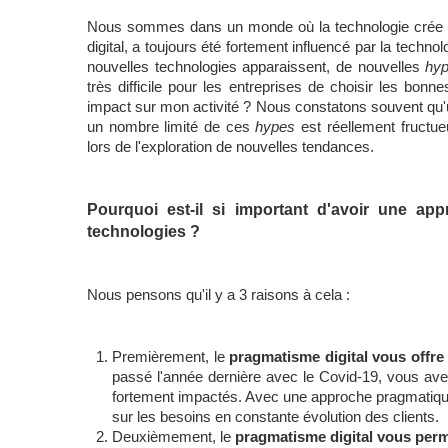
Nous sommes dans un monde où la technologie crée bea
digital, a toujours été fortement influencé par la techn
nouvelles technologies apparaissent, de nouvelles 
hy
très difficile pour les entreprises de choisir les bonne
impact sur mon activité ? Nous constatons souvent qu
un nombre limité de ces 
hypes
 est réellement fructu
lors de l'exploration de nouvelles tendances. 
Pourquoi est-il si important d'avoir une app
technologies ? 
Nous pensons qu'il y a 3 raisons à cela : 
Premièrement, le 
pragmatisme digital vous offre pl
passé l'année dernière avec le Covid-19, vous ave
fortement impactés. Avec une approche pragmatique, 
sur les besoins en constante évolution des clients. 
Deuxièmement, le 
pragmatisme digital vous perme