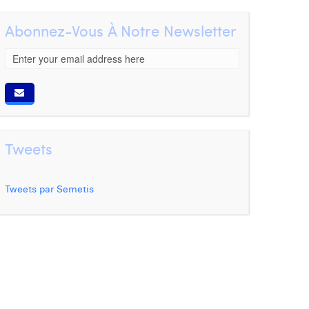
Abonnez-Vous À Notre Newsletter
Tweets
Tweets par Semetis