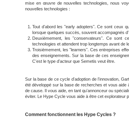
mise en œuvre de nouvelles technologies, nous voyons 
nouvelles technologies :
Tout d'abord les "early adopters". Ce sont ceux 
lorsque quelques succès, souvent accompagnés d'é
Deuxièmement, les "conservateurs". Ce sont ceux
technologies et attendent trop longtemps avant de le
Troisièmement, les "learners". Ces entreprises effec
des enseignements. Sur la base de ces enseignemen
C'est le type d'acteur que Semetis veut être. 
Sur la base de ce cycle d'adoption de l'innovation, Ga
été développé sur la base de recherches et vous aide 
de cause. Il vous aide, en tant qu'annonceur ou spéciali
éviter. Le Hype Cycle vous aide à être cet explorateur 
Comment fonctionnent les Hype Cycles ? 