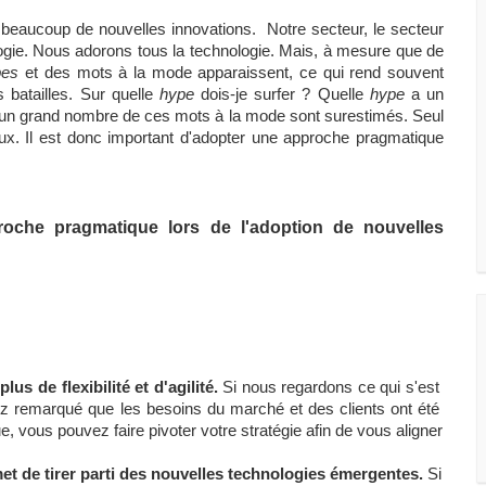
ucoup de nouvelles innovations.  Notre secteur, le secteur 
ologie. Nous adorons tous la technologie. Mais, à mesure que de 
pes
 et des mots à la mode apparaissent, ce qui rend souvent 
s batailles. Sur quelle 
hype
 dois-je surfer ? Quelle 
hype
 a un 
'un grand nombre de ces mots à la mode sont surestimés. Seul 
eux. Il est donc important d'adopter une approche pragmatique 
roche pragmatique lors de l'adoption de nouvelles 
us de flexibilité et d'agilité.
 Si nous regardons ce qui s'est 
z remarqué que les besoins du marché et des clients ont été 
vous pouvez faire pivoter votre stratégie afin de vous aligner 
t de tirer parti des nouvelles technologies émergentes.
 Si 