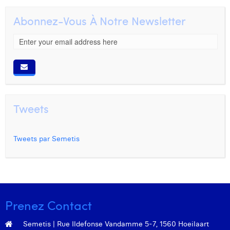
Abonnez-Vous À Notre Newsletter
Tweets
Tweets par Semetis
Prenez Contact
Semetis | Rue Ildefonse Vandamme 5-7, 1560 Hoeilaart