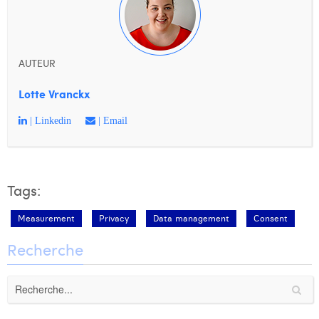
AUTEUR
Lotte Vranckx
| Linkedin
| Email
Tags:
Measurement
Privacy
Data management
Consent
Recherche