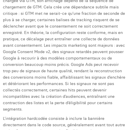
chargée via GTM, son affichage dépend de la séquence de
chargement de GTM. Cela crée une dépendance subtile mais
critique : si GTM met ne serait-ce qu’une fraction de seconde de
plus à se charger, certaines balises de tracking risquent de se
déclencher avant que le consentement ne soit correctement
enregistré. En théorie, la configuration reste conforme, mais en
pratique, ce décalage peut entraîner une collecte de données
avant consentement. Les impacts marketing sont majeurs : avec
Google Consent Mode v2, des signaux retardés peuvent pousser
Google à recourir à des modèles comportementaux ou de
conversion beaucoup moins précis. Google Ads peut recevoir
trop peu de signaux de haute qualité, rendant la reconstruction
des conversions moins fiable, affaiblissant les signaux d’enchère
et détériorant les performances. Si les signaux ne sont pas
collectés correctement, certaines hits peuvent devenir
incompatibles avec la création d’audiences, entraînant une
contraction des listes et la perte d’éligibilité pour certains
segments.
L’intégration hardcodée consiste à inclure la bannière
directement dans le code source, généralement avant tout autre