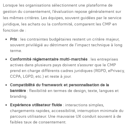
William Rezette
Lorsque les organisations sélectionnent une plateforme de
gestion du consentement, l’évaluation repose généralement sur
Yaël Vanhoe
les mêmes critères. Les équipes, souvent guidées par le service
juridique, les achats ou la conformité, comparent les CMP en
fonction de :
Prix
: les contraintes budgétaires restent un critère majeur,
souvent privilégié au détriment de l’impact technique à long
terme.
Conformité réglementaire multi-marchés
: les entreprises
actives dans plusieurs pays doivent s’assurer que le CMP
prend en charge différents cadres juridiques (RGPD, ePrivacy,
CCPA, LGPD, etc.) et reste à jour.
Compatibilité du framework et personnalisation de la
bannière
: flexibilité en termes de design, texte, langues et
branding.
Expérience utilisateur fluide
: interactions simples,
chargements rapides, accessibilité, interruption minimale du
parcours utilisateur. Une mauvaise UX conduit souvent à de
faibles taux de consentement.