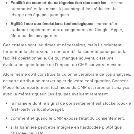
Facilité de scan et de catégorisation des cookies
: le scan
automatisé et les mises à jour simplifiées réduisent la
charge des équipes juridiques.
Agilité face aux évolutions technologiques
: capacité à
s’adapter rapidement aux changements de Google, Apple,
Meta ou des navigateurs.
Ces critères sont légitimes et nécessaires, mais ils orientent
fortement le choix vers la conformité, la sécurité juridique et la
facilité opérationnelle. Ce qui manque souvent, c’est une
évaluation approfondie de l’impact du CMP sur votre mesure.
Alors même qu’il constitue la colonne vertébrale de vos analyses,
de votre attribution marketing et de votre configuration Consent
Mode, le comportement technique du CMP est rarement analysé
avec la même rigueur. Les équipes évaluent rarement :
la manière dont le signal de consentement est stocké (cookie
first-party vs localStorage),
comment et quand le CMP expose l’état du consentement,
si la bannière peut être intégrée en hardcodée plutôt que
chargée via GTM,