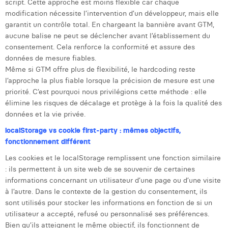
script. Cette approche est moins flexible car chaque
modification nécessite l’intervention d’un développeur, mais elle
garantit un contrôle total. En chargeant la bannière avant GTM,
aucune balise ne peut se déclencher avant l’établissement du
consentement. Cela renforce la conformité et assure des
données de mesure fiables.
Même si GTM offre plus de flexibilité, le hardcoding reste
l’approche la plus fiable lorsque la précision de mesure est une
priorité. C’est pourquoi nous privilégions cette méthode : elle
élimine les risques de décalage et protège à la fois la qualité des
données et la vie privée.
localStorage vs cookie first-party : mêmes objectifs,
fonctionnement différent
Les cookies et le localStorage remplissent une fonction similaire
: ils permettent à un site web de se souvenir de certaines
informations concernant un utilisateur d’une page ou d’une visite
à l’autre. Dans le contexte de la gestion du consentement, ils
sont utilisés pour stocker les informations en fonction de si un
utilisateur a accepté, refusé ou personnalisé ses préférences.
Bien qu’ils atteignent le même objectif, ils fonctionnent de