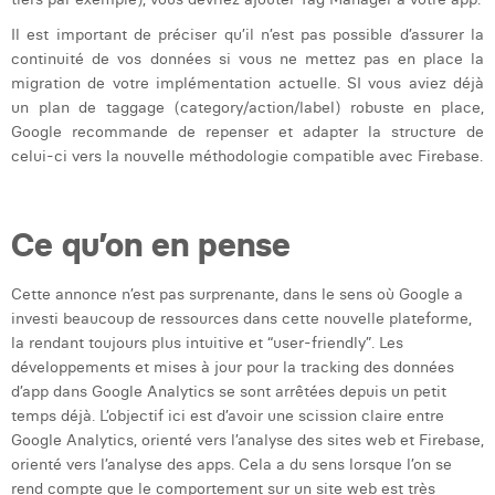
William Rezette
Il est important de préciser qu’il n’est pas possible d’assurer la
Yaël Vanhoe
continuité de vos données si vous ne mettez pas en place la
migration de votre implémentation actuelle. SI vous aviez déjà
un plan de taggage (category/action/label) robuste en place,
Google recommande de repenser et adapter la structure de
celui-ci vers la nouvelle méthodologie compatible avec Firebase.
Ce qu’on en pense
Cette annonce n’est pas surprenante, dans le sens où Google a
investi beaucoup de ressources dans cette nouvelle plateforme,
la rendant toujours plus intuitive et “user-friendly”. Les
développements et mises à jour pour la tracking des données
d’app dans Google Analytics se sont arrêtées depuis un petit
temps déjà. L’objectif ici est d’avoir une scission claire entre
Google Analytics, orienté vers l’analyse des sites web et Firebase,
orienté vers l’analyse des apps. Cela a du sens lorsque l’on se
rend compte que le comportement sur un site web est très