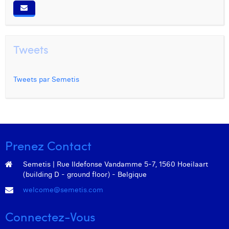
Tweets
Tweets par Semetis
Prenez Contact
Semetis | Rue Ildefonse Vandamme 5-7, 1560 Hoeilaart
(building D - ground floor) - Belgique
welcome@semetis.com
Connectez-Vous