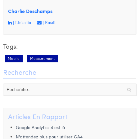
Charlie Deschamps
| Linkedin
| Email
Tags:
Mobile
Measurement
Recherche
Articles En Rapport
Google Analytics 4 est là !
N'attendez plus pour utiliser GA4