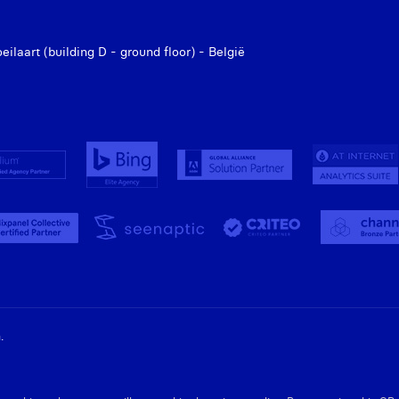
laart (building D - ground floor) - België
.