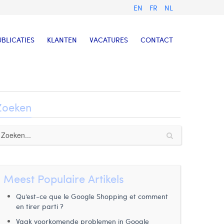
EN
FR
NL
UBLICATIES
KLANTEN
VACATURES
CONTACT
Zoeken
Meest Populaire Artikels
Qu’est-ce que le Google Shopping et comment
en tirer parti ?
Vaak voorkomende problemen in Google