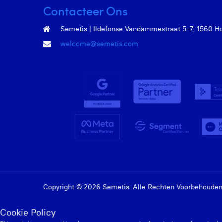
Contacteer Ons
Semetis | Ildefonse Vandammestraat 5-7, 1560 Hoei
welcome@semetis.com
Copyright © 2026 Semetis. Alle Rechten Voorbehouden
Cookie Policy