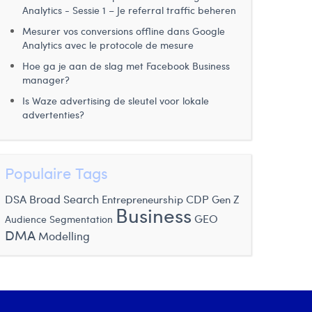
Analytics - Sessie 1 – Je referral traffic beheren
Mesurer vos conversions offline dans Google
Analytics avec le protocole de mesure
Hoe ga je aan de slag met Facebook Business
manager?
Is Waze advertising de sleutel voor lokale
advertenties?
Populaire Tags
DSA
Broad Search
CDP
Entrepreneurship
Gen Z
Business
GEO
Audience Segmentation
DMA
Modelling