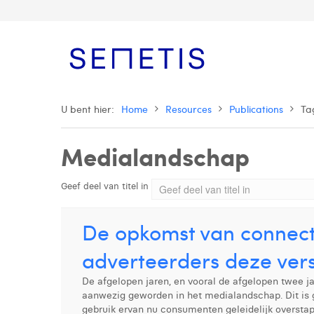
U bent hier:
Home
Resources
Publications
Ta
Medialandschap
Geef deel van titel in
De opkomst van connec
adverteerders deze ve
De afgelopen jaren, en vooral de afgelopen twee j
aanwezig geworden in het medialandschap. Dit is 
gebruik ervan nu consumenten geleidelijk overstap