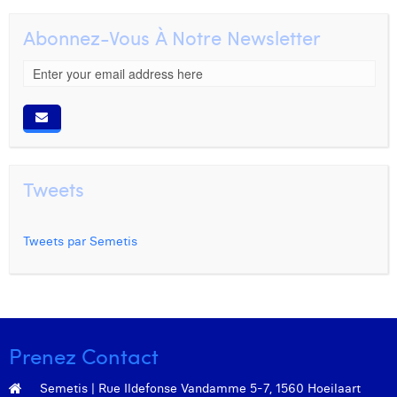
Abonnez-Vous À Notre Newsletter
Tweets
Tweets par Semetis
Prenez Contact
Semetis | Rue Ildefonse Vandamme 5-7, 1560 Hoeilaart