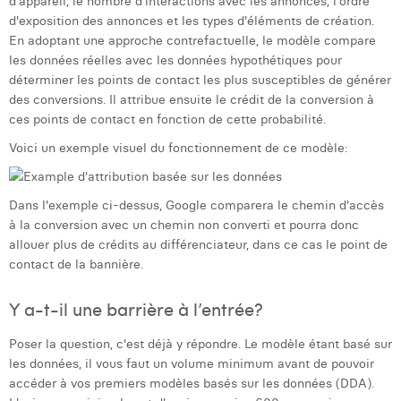
d'appareil, le nombre d'interactions avec les annonces, l'ordre
William Rezette
d'exposition des annonces et les types d'éléments de création.
En adoptant une approche contrefactuelle, le modèle compare
Yaël Vanhoe
les données réelles avec les données hypothétiques pour
déterminer les points de contact les plus susceptibles de générer
des conversions. Il attribue ensuite le crédit de la conversion à
ces points de contact en fonction de cette probabilité.
Voici un exemple visuel du fonctionnement de ce modèle:
Dans l'exemple ci-dessus, Google comparera le chemin d'accès
à la conversion avec un chemin non converti et pourra donc
allouer plus de crédits au différenciateur, dans ce cas le point de
contact de la bannière.
Y a-t-il une barrière à l’entrée?
Poser la question, c'est déjà y répondre. Le modèle étant basé sur
les données, il vous faut un volume minimum avant de pouvoir
accéder à vos premiers modèles basés sur les données (DDA).