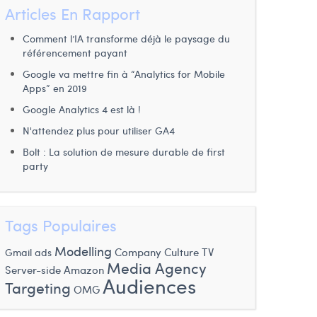
Articles En Rapport
Comment l’IA transforme déjà le paysage du
référencement payant
Google va mettre fin à “Analytics for Mobile
Apps” en 2019
Google Analytics 4 est là !
N'attendez plus pour utiliser GA4
Bolt : La solution de mesure durable de first
party
Tags Populaires
Modelling
Company Culture
TV
Gmail ads
Media Agency
Server-side
Amazon
Audiences
Targeting
OMG