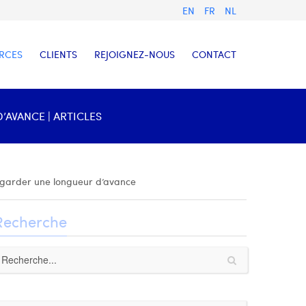
EN
FR
NL
RCES
CLIENTS
REJOIGNEZ-NOUS
CONTACT
AVANCE | ARTICLES
 garder une longueur d’avance
Recherche