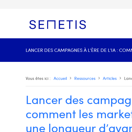
LANCER DES CAMPAGNES À L’ÈRE DE L’IA : CO
Vous êtes ici :
Accueil
Ressources
Articles
Lan
Lancer des campagne
comment les market
une longueur d’ava