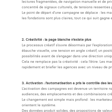
lectures fragmentées, de navigation manuelle et de pri
concentré de signaux culturels, de tensions ressentie
Le point de départ d’une campagne se déplace : les marke
les fondations sont plus claires, tout ce qui suit gagne 
2. Créativité : la page blanche n’existe plus
Le processus créatif s’ouvre désormais par l’exploration
ébauche visuelle, une tension en angle créatif, un posi
possibilités avant de s’engager dans une direction uniq
Cela ne remplace pas la créativité : cela l’étire. Les ma
rapidement et briefer les agences avec un niveau de pré
3. Activation : l’automatisation a pris le contrôle des lev
L’activation des campagnes est devenue un territoire na
audiences, des emplacements et des combinaisons créa
Le changement est simple mais profond : les marketeurs 
orientent le système.
Des données produit solides, des propositions de valeur