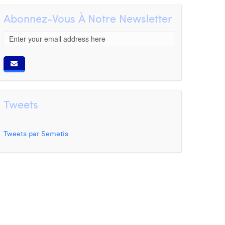
Abonnez-Vous À Notre Newsletter
Tweets
Tweets par Semetis