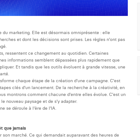
 du marketing. Elle est désormais omniprésente : elle
herches et dont les décisions sont prises. Les règles n'ont pas
ngé.
nts, ressentent ce changement au quotidien. Certaines
ines informations semblent dépassées plus rapidement que
pliquer. Et tandis que les outils évoluent à grande vitesse, une
arté.
nsforme chaque étape de la création d'une campagne. C'est
apes clés d'un lancement. De la recherche à la créativité, en
t nous montrons comment chacune d'entre elles évolue. C'est un
e nouveau paysage et de s'y adapter.
 se déroule à l'ère de l'IA.
ôt que jamais
sur son marché. Ce qui demandait auparavant des heures de