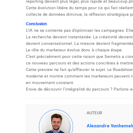
reporting devient plus léger, plus rapide et beaucoup plu
Cette évolution libère du temps pour ce qui fait réelleme
collecte de données diminue, la réflexion stratégique peu
Conclusion
L’IA ne se contente pas d’optimiser les campagnes. Elle 
La recherche devient instantanée. La créativité devient
devient conversationnel. La mesure devient fragmentée e
Le rôle du marketeur évolue donc à chaque étape.
C’est précisément pour cette raison que Semetis a conç
ce nouveau parcours et des actions concrètes à mettre 
Cette preview ne fait qu’effleurer le sujet. Le Roads
moderne et montre comment les marketeurs peuvent res
en mouvement constant.
Envie de découvrir l’intégralité du parcours ? Parlons-e
AUTEUR
Alexandre Vanhemel