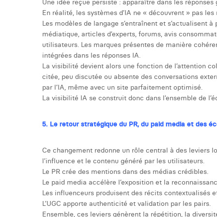
Une idée reçue persiste : apparaître dans les réponses g
En réalité, les systèmes d’IA ne « découvrent » pas les 
Les modèles de langage s’entraînent et s’actualisent à
médiatique, articles d’experts, forums, avis consommat
utilisateurs. Les marques présentes de manière cohére
intégrées dans les réponses IA.
La visibilité devient alors une fonction de l’attention
citée, peu discutée ou absente des conversations exte
par l’IA, même avec un site parfaitement optimisé.
La visibilité IA se construit donc dans l’ensemble de 
5. Le retour stratégique du PR, du paid media et des 
Ce changement redonne un rôle central à des leviers l
l’influence et le contenu généré par les utilisateurs.
Le PR crée des mentions dans des médias crédibles.
Le paid media accélère l’exposition et la reconnaissan
Les influenceurs produisent des récits contextualisés e
L’UGC apporte authenticité et validation par les pairs.
Ensemble, ces leviers génèrent la répétition, la diversit