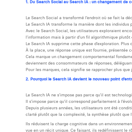
1. Du Search Social au Search IA : un changement de 
Le Search Social a transformé l’endroit où se fait la dé
Le Search IA transforme la manière dont les individus 
Avec le Search Social, les utilisateurs exploraient encor
l’information mais à partir d’un fil algorithmique plutô
Le Search IA supprime cette phase d’exploration. Plus 
À la place, une réponse unique est fournie, présentée
Cela marque un changement comportemental fondamental 
deviennent des consommateurs de réponses, déléguant l’
Pour les marques, cela signifie se rapprocher plus qu
2. Pourquoi le Search IA devient le nouveau point d’ent
Le Search IA ne s’impose pas parce qu’il est technolo
Il s’impose parce qu’il correspond parfaitement à l’évo
Depuis plusieurs années, les utilisateurs ont été conditi
clarté plutôt que la complexité, la synthèse plutôt que l
Ils réduisent la charge cognitive dans un environnemen
vue en un récit unique. Ce faisant, ils redéfinissent le