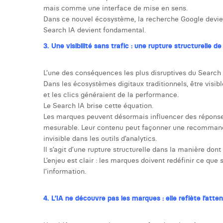
mais comme une interface de mise en sens.
Dans ce nouvel écosystème, la recherche Google devient
Search IA devient fondamental.
3. Une visibilité sans trafic : une rupture structurelle d
L’une des conséquences les plus disruptives du Search IA 
Dans les écosystèmes digitaux traditionnels, être visibl
et les clics généraient de la performance.
Le Search IA brise cette équation.
Les marques peuvent désormais influencer des réponses
mesurable. Leur contenu peut façonner une recommand
invisible dans les outils d’analytics.
Il s’agit d’une rupture structurelle dans la manière do
L’enjeu est clair : les marques doivent redéfinir ce que 
l’information.
4. L’IA ne découvre pas les marques : elle reflète l’atten