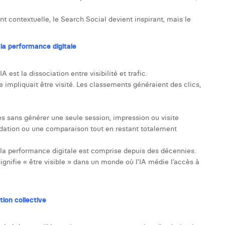
 contextuelle, le Search Social devient inspirant, mais le
e la performance digitale
est la dissociation entre visibilité et trafic.
e impliquait être visité. Les classements généraient des clics,
 sans générer une seule session, impression ou visite
ation ou une comparaison tout en restant totalement
nt la performance digitale est comprise depuis des décennies.
signifie « être visible » dans un monde où l’IA médie l’accès à
tion collective