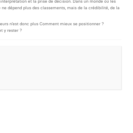
’interprétation et la prise de décision. Dans un monde où les
é ne dépend plus des classements, mais de la crédibilité, de la
teurs n’est donc plus Comment mieux se positionner ?
t y rester ?