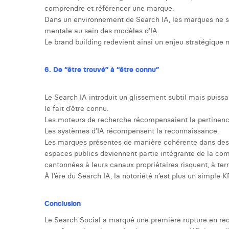
comprendre et référencer une marque.
Dans un environnement de Search IA, les marques ne se 
mentale au sein des modèles d’IA.
Le brand building redevient ainsi un enjeu stratégique 
6. De “être trouvé” à “être connu”
Le Search IA introduit un glissement subtil mais puissant 
le fait d’être connu.
Les moteurs de recherche récompensaient la pertinenc
Les systèmes d’IA récompensent la reconnaissance.
Les marques présentes de manière cohérente dans des s
espaces publics deviennent partie intégrante de la com
cantonnées à leurs canaux propriétaires risquent, à te
À l’ère du Search IA, la notoriété n’est plus un simple KP
Conclusion
Le Search Social a marqué une première rupture en red