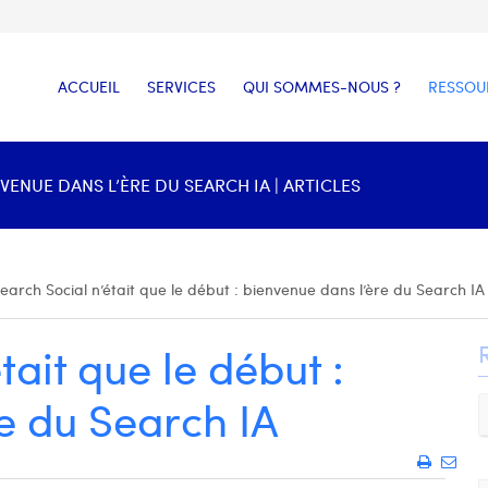
ACCUEIL
SERVICES
QUI SOMMES-NOUS ?
RESSOU
NVENUE DANS L’ÈRE DU SEARCH IA | ARTICLES
earch Social n’était que le début : bienvenue dans l’ère du Search IA
tait que le début :
e du Search IA