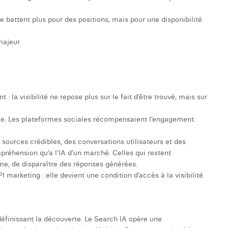
battent plus pour des positions, mais pour une disponibilité
majeur.
: la visibilité ne repose plus sur le fait d’être trouvé, mais sur
e. Les plateformes sociales récompensaient l’engagement.
ources crédibles, des conversations utilisateurs et des
préhension qu’a l’IA d’un marché. Celles qui restent
rme, de disparaître des réponses générées.
I marketing : elle devient une condition d’accès à la visibilité.
éfinissant la découverte. Le Search IA opère une