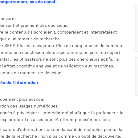
comportement, pas de canal
couverte.
pensent et prennent des décisions.
e le contenu. Ils scrolaien t, comparaient et interprétaient
t que d’un moteur de recherche.
de SERP. Plus de navigation. Plus de comparaison de contenu.
 comme une conclusion plutôt que comme un point de départ.
: les utilisateurs ne sont plus des chercheurs actifs. Ils
effort cognitif d’analyse et de validation aux machines.
e jamais du moment de décision.
rée de l’information
giquement plus avancé.
lution des usages numériques.
onnés à privilégier : l’immédiateté plutôt que la profondeur, la
’exploration. Les assistants IA offrent précisément cela.
t saturé d’informations en condensant de multiples points de
 rôle de la recherche : non plus comme un outil de découverte,