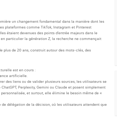
n lumière un changement fondamental dans la manière dont les
 Des plateformes comme TikTok, Instagram et Pinterest
lles étaient devenues des points d’entrée majeurs dans le
 en particulier la génération Z, la recherche ne commençait
 plus de 20 ans, construit autour des mots-clés, des
turelle est en cours :
nce artificielle.
r des liens ou de valider plusieurs sources, les utilisateurs se
 ChatGPT, Perplexity, Gemini ou Claude et posent simplement
 personnalisée, et surtout, elle élimine le besoin même de «
e délégation de la décision, où les utilisateurs attendent que