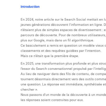
Introduction
En 2024, notre article sur le Search Social mettait e
jeunes générations découvrent l’information en ligne.
n’étaient plus de simples espaces de divertissement : e
parcours de découverte. Pour de nombreux utilisateurs,
plus sur Google, mais dans un fil algorithmique.
Ce basculement a remis en question un modèle vieux de
classements et des requêtes guidées par l’intention.
Mais ce n’était que la première étape.
En 2025, une transformation plus profonde et plus struc
l’essor du Search conversationnel propulsé par l’intellige
Au lieu de naviguer dans des fils de contenu, de compare
tournent désormais directement vers des outils comme
une question. La réponse est immédiate, synthétisée et
chercher ».
Nous passons d’un monde de la découverte à un monde d
les réponses soient construites pour eux.