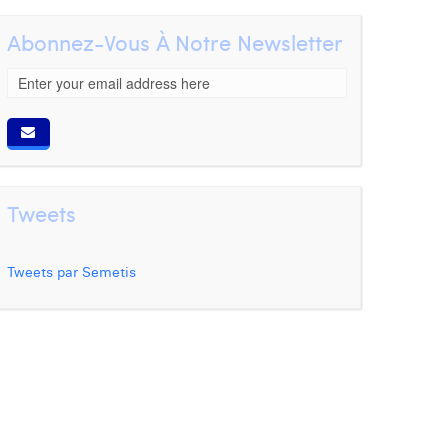
Abonnez-Vous À Notre Newsletter
Tweets
Tweets par Semetis