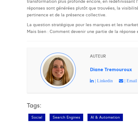
transformation plus profonde encore, en redéfinissant l
réponses sont générées plutôt que trouvées, la visibilit
pertinence et de la présence collective.
La question stratégique pour les marques et les marke
Mais bien : Comment devenir une partie de la réponse e
AUTEUR
Diane Tremouroux
| Linkedin
| Email
Tags:
Social
Search Engines
AI & Automation