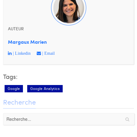
AUTEUR
Margaux Marien
| Linkedin
| Email
Tags:
Google
Google Analytics
Recherche