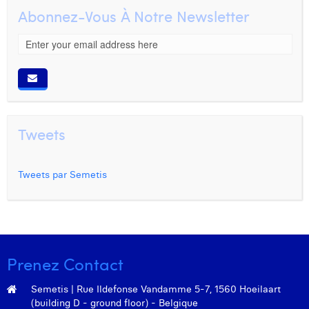
Abonnez-Vous À Notre Newsletter
Tweets
Tweets par Semetis
Prenez Contact
Semetis | Rue Ildefonse Vandamme 5-7, 1560 Hoeilaart
(building D - ground floor) - Belgique