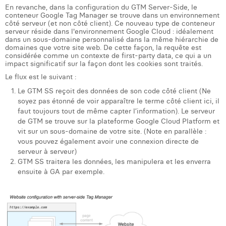
William Rezette
En revanche, dans la configuration du GTM Server-Side, le
conteneur Google Tag Manager se trouve dans un environnement
côté serveur (et non côté client). Ce nouveau type de conteneur
Yaël Vanhoe
serveur réside dans l'environnement Google Cloud : idéalement
dans un sous-domaine personnalisé dans la même hiérarchie de
domaines que votre site web. De cette façon, la requête est
considérée comme un contexte de first-party data, ce qui a un
impact significatif sur la façon dont les cookies sont traités.
Le flux est le suivant :
Le GTM SS reçoit des données de son code côté client (Ne
soyez pas étonné de voir apparaître le terme côté client ici, il
faut toujours tout de même capter l’information). Le serveur
de GTM se trouve sur la plateforme Google Cloud Platform et
vit sur un sous-domaine de votre site. (Note en parallèle :
vous pouvez également avoir une connexion directe de
serveur à serveur)
GTM SS traitera les données, les manipulera et les enverra
ensuite à GA par exemple.