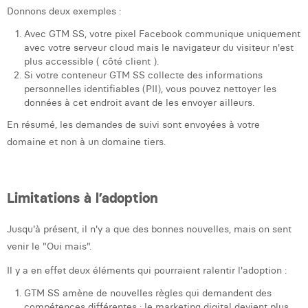
Donnons deux exemples :
Avec GTM SS, votre pixel Facebook communique uniquement
avec votre serveur cloud mais le navigateur du visiteur n'est
plus accessible ( côté client ).
Si votre conteneur GTM SS collecte des informations
personnelles identifiables (PII), vous pouvez nettoyer les
données à cet endroit avant de les envoyer ailleurs.
En résumé, les demandes de suivi sont envoyées à votre
domaine et non à un domaine tiers.
Limitations à l’adoption
Jusqu'à présent, il n'y a que des bonnes nouvelles, mais on sent
venir le "Oui mais".
Il y a en effet deux éléments qui pourraient ralentir l'adoption :
GTM SS amène de nouvelles règles qui demandent des
compétences différentes : le marketing digital devient plus