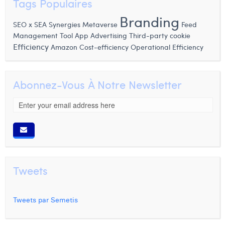
Tags Populaires
Branding
SEO x SEA Synergies
Metaverse
Feed
Management Tool
App Advertising
Third-party cookie
Efficiency
Amazon
Cost-efficiency
Operational Efficiency
Abonnez-Vous À Notre Newsletter
Tweets
Tweets par Semetis