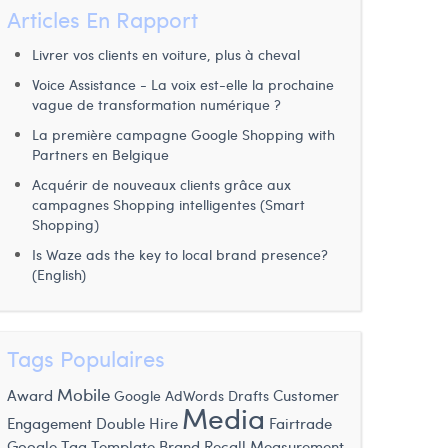
Articles En Rapport
Livrer vos clients en voiture, plus à cheval
Voice Assistance - La voix est-elle la prochaine
vague de transformation numérique ?
La première campagne Google Shopping with
Partners en Belgique
Acquérir de nouveaux clients grâce aux
campagnes Shopping intelligentes (Smart
Shopping)
Is Waze ads the key to local brand presence?
(English)
Tags Populaires
Mobile
Award
Customer
Google AdWords Drafts
Media
Engagement
Double Hire
Fairtrade
Google Tag Template
Brand Recall Measurement