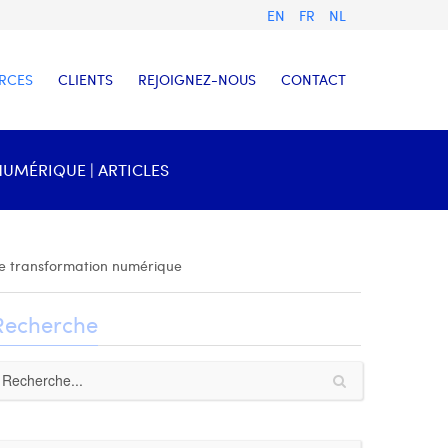
EN
FR
NL
RCES
CLIENTS
REJOIGNEZ-NOUS
CONTACT
NUMÉRIQUE | ARTICLES
 de transformation numérique
Recherche