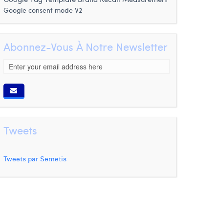
Google consent mode V2
Abonnez-Vous À Notre Newsletter
Tweets
Tweets par Semetis