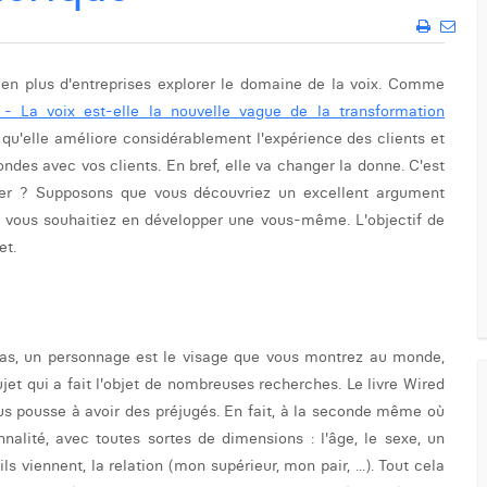
en plus d'entreprises explorer le domaine de la voix. Comme
 - La voix est-elle la nouvelle vague de la transformation
st qu'elle améliore considérablement l'expérience des clients et
ndes avec vos clients. En bref, elle va changer la donne. C'est
er ? Supposons que vous découvriez un excellent argument
 vous souhaitiez en développer une vous-même. L'objectif de
et.
as, un personnage est le visage que vous montrez au monde,
ujet qui a fait l'objet de nombreuses recherches. Le livre Wired
s pousse à avoir des préjugés. En fait, à la seconde même où
nalité, avec toutes sortes de dimensions : l'âge, le sexe, un
s viennent, la relation (mon supérieur, mon pair, ...). Tout cela