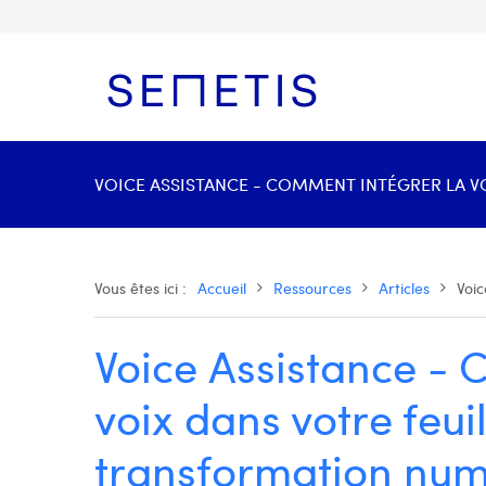
VOICE ASSISTANCE - COMMENT INTÉGRER LA V
Vous êtes ici :
Accueil
Ressources
Articles
Voic
Voice Assistance - 
voix dans votre feui
transformation num