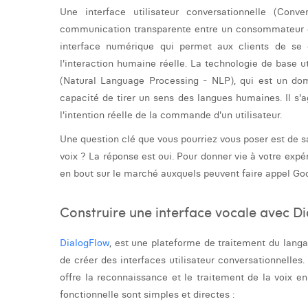
Une interface utilisateur conversationnelle (Conv
communication transparente entre un consommateur et 
interface numérique qui permet aux clients de se 
l'interaction humaine réelle. La technologie de base ut
(Natural Language Processing - NLP), qui est un doma
capacité de tirer un sens des langues humaines. Il s'
l'intention réelle de la commande d'un utilisateur.
Une question clé que vous pourriez vous poser est de sav
voix ? La réponse est oui. Pour donner vie à votre expé
en bout sur le marché auxquels peuvent faire appel Go
Construire une interface vocale avec D
DialogFlow
, est une plateforme de traitement du lang
de créer des interfaces utilisateur conversationnelles.
offre la reconnaissance et le traitement de la voix e
fonctionnelle sont simples et directes :