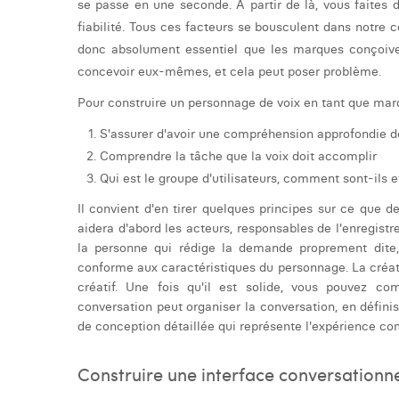
se passe en une seconde. A partir de là, vous faites
fiabilité. Tous ces facteurs se bousculent dans notre 
donc absolument essentiel que les marques conçoiven
concevoir eux-mêmes, et cela peut poser problème.
Pour construire un personnage de voix en tant que marq
S'assurer d'avoir une compréhension approfondie d
Comprendre la tâche que la voix doit accomplir
Qui est le groupe d'utilisateurs, comment sont-ils e
Il convient d'en tirer quelques principes sur ce que d
aidera d'abord les acteurs, responsables de l'enregist
la personne qui rédige la demande proprement dite, 
conforme aux caractéristiques du personnage. La créat
créatif. Une fois qu'il est solide, vous pouvez 
conversation peut organiser la conversation, en défini
de conception détaillée qui représente l'expérience com
Construire une interface conversationne