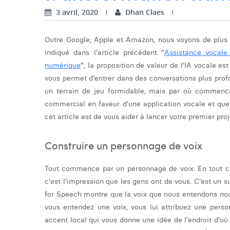
3 avril, 2020
Dhan Claes
Outre Google, Apple et Amazon, nous voyons de plus 
indiqué dans l'article précédent "
Assistance vocale
numérique
", la proposition de valeur de l'IA vocale e
vous permet d'entrer dans des conversations plus profo
un terrain de jeu formidable, mais par où commenc
commercial en faveur d'une application vocale et que
cet article est de vous aider à lancer votre premier proj
Construire un personnage de voix
Tout commence par un personnage de voix. En tout c
c'est l'impression que les gens ont de vous. C'est un s
for Speech montre que la voix que nous entendons nou
vous entendez une voix, vous lui attribuez une person
accent local qui vous donne une idée de l'endroit d'où il