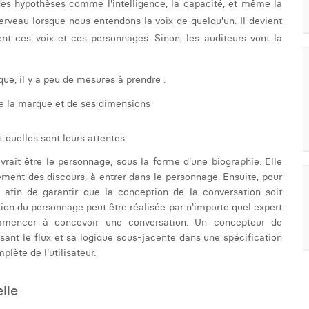
 des hypothèses comme l'intelligence, la capacité, et même la
cerveau lorsque nous entendons la voix de quelqu'un. Il devient
t ces voix et ces personnages. Sinon, les auditeurs vont la
ue, il y a peu de mesures à prendre :
e la marque et de ses dimensions
t quelles sont leurs attentes
evrait être le personnage, sous la forme d'une biographie. Elle
rement des discours, à entrer dans le personnage. Ensuite, pour
afin de garantir que la conception de la conversation soit
ion du personnage peut être réalisée par n'importe quel expert
commencer à concevoir une conversation. Un concepteur de
ssant le flux et sa logique sous-jacente dans une spécification
plète de l'utilisateur.
lle