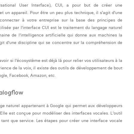
ersational User Interface), CUI, a pour but de créer une
un appareil. Pour être un peu plus technique, il s'agit d'une
connecter à votre entreprise sur la base des principes de
ilisée par l'interface CUI est le traitement du langage naturel
ine de l'intelligence artificielle qui donne aux machines la
agit d'une discipline qui se concentre sur la compréhension de
oir si l'écosystème est déjà là pour relier vos utilisateurs à la
rience de la voix, il existe des outils de développement de bout
ogle, Facebook, Amazon, etc.
ialogflow
age naturel appartenant à Google qui permet aux développeurs
 Elle est conçue pour modéliser des interfaces vocales. L'outil
n tant que service. Les étapes pour créer une interface vocale