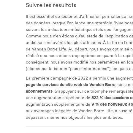
Suivre les résultats
Il est essentiel de tester et d'affiner en permanence n
des données lorsque l'on lance une stratégie "blue oce
suivant les indicateurs médiatiques tels que l'engageme
Comme nous n'en étions qu'au stade de l'explication de 
audio se sont avérés les plus efficaces. À la fin de l'e
de Vanden Borre Life. Au départ, nous avons optimisé
réalisé que nous étions trop optimistes quant à la rapi
conséquent, nous avons modifié nos paramètres en fon
(cliquer sur le bouton "plus d'informations"), ce qui a 
La première campagne de 2022 a permis une augmenta
page de services du site web de Vanden Borre
, ainsi 
abonnements
. S'appuyant sur ce triomphe remarquabl
une augmentation stupéfiante de
522 % des sessions o
augmentation supplémentaire de
9 % des nouveaux a
aux avantages inégalés de Vanden Borre Life, a suscité
dépassant même nos objectifs les plus ambitieux.