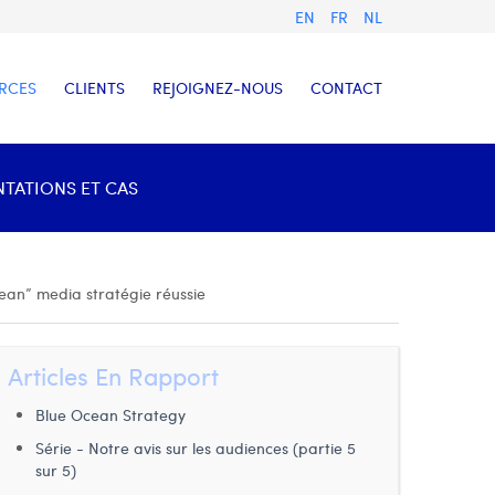
EN
FR
NL
RCES
CLIENTS
REJOIGNEZ-NOUS
CONTACT
NTATIONS ET CAS
ean” media stratégie réussie
Articles En Rapport
Blue Ocean Strategy
Série - Notre avis sur les audiences (partie 5
sur 5)