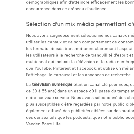
démographiques afin d'atteindre efficacement les bonne
concurrence dans ce créneau d'audience.
Sélection d'un mix média permettant d'e
Nous avons soigneusement sélectionné nos canaux médi
utiliser les canaux et de son comportement de consomma
les formats utilisés transmettaient clairement l'aspect 
les utilisateurs à la recherche de tranquillité d'esprit 
multicanal qui incluait la télévision et la radio numér
que YouTube, Pinterest et Facebook, et utilisé un mélang
l'affichage, le carrousel et les annonces de recherche.
La
télévision numérique
était un canal clé pour nous, ca
de 30 à 55 ans) dans un espace où il passe du temps et
notre nouveau service. Nous avons sélectionné des chaî
plus susceptibles d'être regardées par notre public cib
également diffusé des publicités ciblées sur des stati
des canaux tels que les podcasts, que notre public éc
Vanden Borre Life.