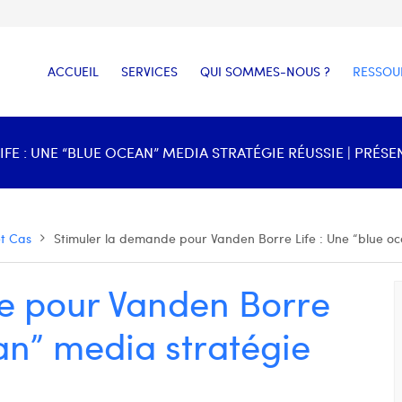
ACCUEIL
SERVICES
QUI SOMMES-NOUS ?
RESSOU
E : UNE “BLUE OCEAN” MEDIA STRATÉGIE RÉUSSIE | PRÉSE
et Cas
Stimuler la demande pour Vanden Borre Life : Une “blue oc
e pour Vanden Borre
ean” media stratégie