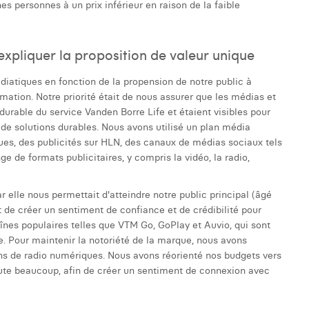
s personnes à un prix inférieur en raison de la faible
xpliquer la proposition de valeur unique
atiques en fonction de la propension de notre public à
tion. Notre priorité était de nous assurer que les médias et
durable du service Vanden Borre Life et étaient visibles pour
et de solutions durables. Nous avons utilisé un plan média
iques, des publicités sur HLN, des canaux de médias sociaux tels
e de formats publicitaires, y compris la vidéo, la radio,
r elle nous permettait d'atteindre notre public principal (âgé
 de créer un sentiment de confiance et de crédibilité pour
nes populaires telles que VTM Go, GoPlay et Auvio, qui sont
le. Pour maintenir la notoriété de la marque, nous avons
ons de radio numériques. Nous avons réorienté nos budgets vers
oute beaucoup, afin de créer un sentiment de connexion avec