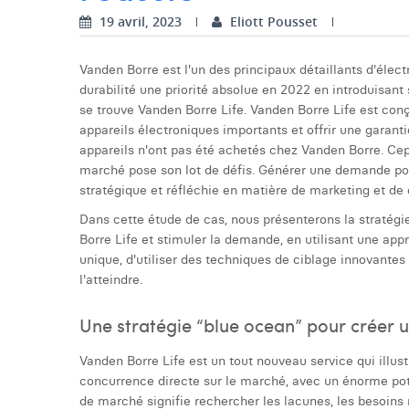
19 avril, 2023
Eliott Pousset
Vanden Borre est l'un des principaux détaillants d'élect
durabilité une priorité absolue en 2022 en introduisant
se trouve Vanden Borre Life. Vanden Borre Life est conç
appareils électroniques importants et offrir une garant
appareils n'ont pas été achetés chez Vanden Borre. Cepe
marché pose son lot de défis. Générer une demande po
stratégique et réfléchie en matière de marketing et d
Dans cette étude de cas, nous présenterons la stratégi
Borre Life et stimuler la demande, en utilisant une appr
unique, d'utiliser des techniques de ciblage innovante
l'atteindre.
Une stratégie “blue ocean” pour créer 
Vanden Borre Life est un tout nouveau service qui illust
concurrence directe sur le marché, avec un énorme pote
de marché signifie rechercher les lacunes, les besoins 