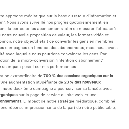
otre approche médiatique sur la base du retour d'information et
an". Nous avons surveillé nos progrès quotidiennement, en
nt, la portée et les abonnements, afin de mesurer l'efficacité.
notre nouvelle proposition de valeur, les formats vidéo et
ntonnoir, notre objectif était de convertir les gens en membres
 nos campagnes en fonction des abonnements, mais nous avons
dité avec laquelle nous pourrions convaincre les gens. Par
ction de la micro-conversion "intention d'abonnement"
eu un impact positif sur nos performances.
tion extraordinaire de
700 % des sessions organiques sur la
qu'une augmentation stupéfiante de
23 % des nouveaux
e, notre deuxième campagne a poursuivi sur sa lancée, avec
rganiques
sur la page de service du site web, et une
bonnements
. L'impact de notre stratégie médiatique, combiné
 une réponse impressionnante de la part de notre public cible,