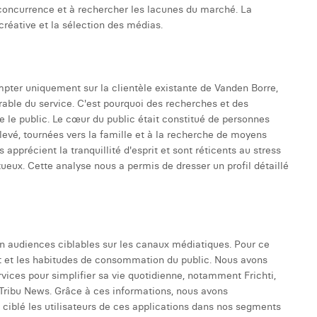
concurrence et à rechercher les lacunes du marché. La
 créative et la sélection des médias.
mpter uniquement sur la clientèle existante de Vanden Borre,
urable du service. C'est pourquoi des recherches et des
le public. Le cœur du public était constitué de personnes
evé, tournées vers la famille et à la recherche de moyens
apprécient la tranquillité d'esprit et sont réticents au stress
ueux. Cette analyse nous a permis de dresser un profil détaillé
 en audiences ciblables sur les canaux médiatiques. Pour ce
 et les habitudes de consommation du public. Nous avons
ervices pour simplifier sa vie quotidienne, notamment Frichti,
Tribu News. Grâce à ces informations, nous avons
 ciblé les utilisateurs de ces applications dans nos segments