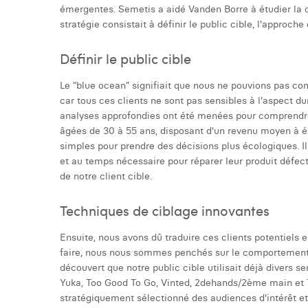
émergentes. Semetis a aidé Vanden Borre à étudier la 
stratégie consistait à définir le public cible, l'approche
Définir le public cible
Le “blue ocean” signifiait que nous ne pouvions pas co
car tous ces clients ne sont pas sensibles à l'aspect d
analyses approfondies ont été menées pour comprendre 
âgées de 30 à 55 ans, disposant d'un revenu moyen à él
simples pour prendre des décisions plus écologiques. Ils 
et au temps nécessaire pour réparer leur produit défect
de notre client cible.
Techniques de ciblage innovantes
Ensuite, nous avons dû traduire ces clients potentiels
faire, nous nous sommes penchés sur le comportement
découvert que notre public cible utilisait déjà divers s
Yuka, Too Good To Go, Vinted, 2dehands/2ème main et 
stratégiquement sélectionné des audiences d'intérêt et