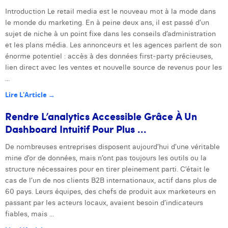
Introduction Le retail media est le nouveau mot à la mode dans
le monde du marketing. En à peine deux ans, il est passé d’un
sujet de niche à un point fixe dans les conseils d’administration
et les plans média. Les annonceurs et les agences parlent de son
énorme potentiel : accès à des données first‑party précieuses,
lien direct avec les ventes et nouvelle source de revenus pour les
...
Lire L'Article →
Rendre L’analytics Accessible Grâce À Un
Dashboard Intuitif Pour Plus ...
De nombreuses entreprises disposent aujourd’hui d’une véritable
mine d’or de données, mais n’ont pas toujours les outils ou la
structure nécessaires pour en tirer pleinement parti. C’était le
cas de l’un de nos clients B2B internationaux, actif dans plus de
60 pays. Leurs équipes, des chefs de produit aux marketeurs en
passant par les acteurs locaux, avaient besoin d’indicateurs
fiables, mais ...