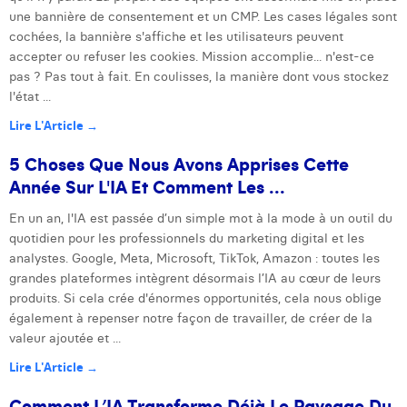
une bannière de consentement et un CMP. Les cases légales sont
cochées, la bannière s'affiche et les utilisateurs peuvent
accepter ou refuser les cookies. Mission accomplie... n'est-ce
pas ? Pas tout à fait. En coulisses, la manière dont vous stockez
l'état ...
Lire L'Article →
5 Choses Que Nous Avons Apprises Cette
Année Sur L'IA Et Comment Les ...
En un an, l'IA est passée d’un simple mot à la mode à un outil du
quotidien pour les professionnels du marketing digital et les
analystes. Google, Meta, Microsoft, TikTok, Amazon : toutes les
grandes plateformes intègrent désormais l’IA au cœur de leurs
produits. Si cela crée d'énormes opportunités, cela nous oblige
également à repenser notre façon de travailler, de créer de la
valeur ajoutée et ...
Lire L'Article →
Comment L’IA Transforme Déjà Le Paysage Du