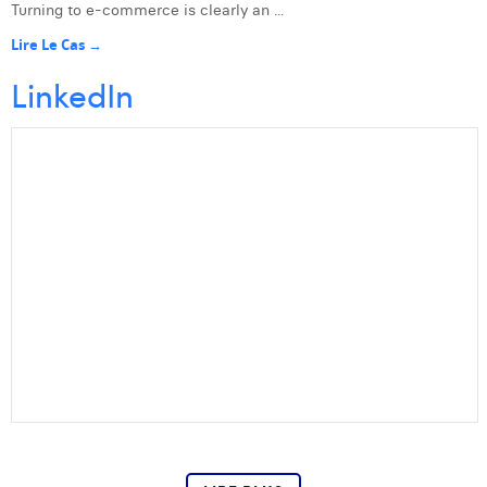
Turning to e-commerce is clearly an ...
Lire Le Cas →
LinkedIn