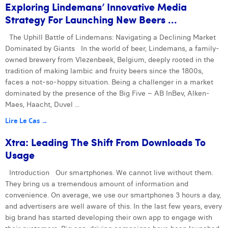
Exploring Lindemans’ Innovative Media
Strategy For Launching New Beers ...
The Uphill Battle of Lindemans: Navigating a Declining Market
Dominated by Giants In the world of beer, Lindemans, a family-
owned brewery from Vlezenbeek, Belgium, deeply rooted in the
tradition of making lambic and fruity beers since the 1800s,
faces a not-so-hoppy situation. Being a challenger in a market
dominated by the presence of the Big Five – AB InBev, Alken-
Maes, Haacht, Duvel ...
Lire Le Cas →
Xtra: Leading The Shift From Downloads To
Usage
Introduction Our smartphones. We cannot live without them.
They bring us a tremendous amount of information and
convenience. On average, we use our smartphones 3 hours a day,
and advertisers are well aware of this. In the last few years, every
big brand has started developing their own app to engage with