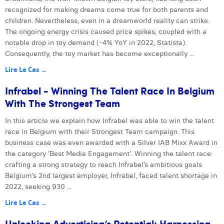
recognized for making dreams come true for both parents and
children. Nevertheless, even in a dreamworld reality can strike.
The ongoing energy crisis caused price spikes, coupled with a
notable drop in toy demand (-4% YoY in 2022, Statista).
Consequently, the toy market has become exceptionally ...
Lire Le Cas →
Infrabel - Winning The Talent Race In Belgium
With The Strongest Team
In this article we explain how Infrabel was able to win the talent
race in Belgium with their Strongest Team campaign. This
business case was even awarded with a Silver IAB Mixx Award in
the category ‘Best Media Engagement’. Winning the talent race:
crafting a strong strategy to reach Infrabel’s ambitious goals
Belgium’s 2nd largest employer, Infrabel, faced talent shortage in
2022, seeking 930 ...
Lire Le Cas →
Unlocking Advertising’s Potential: Harnessing