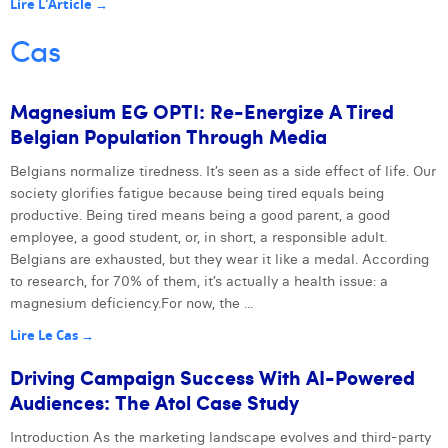
Lire L'Article →
Cas
Magnesium EG OPTI: Re-Energize A Tired
Belgian Population Through Media
Belgians normalize tiredness. It’s seen as a side effect of life. Our
Next
society glorifies fatigue because being tired equals being
productive. Being tired means being a good parent, a good
employee, a good student, or, in short, a responsible adult.
Belgians are exhausted, but they wear it like a medal. According
to research, for 70% of them, it’s actually a health issue: a
magnesium deficiency.For now, the ...
Lire Le Cas →
Driving Campaign Success With AI-Powered
Audiences: The Atol Case Study
Introduction As the marketing landscape evolves and third-party