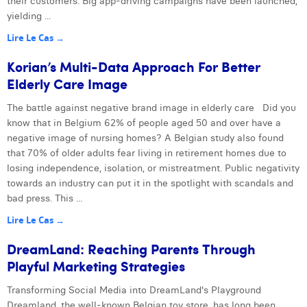
their customers. Big app-driving campaigns have been launched,
yielding ...
Lire Le Cas →
Korian’s Multi-Data Approach For Better
Elderly Care Image
The battle against negative brand image in elderly care Did you
know that in Belgium 62% of people aged 50 and over have a
negative image of nursing homes? A Belgian study also found
that 70% of older adults fear living in retirement homes due to
losing independence, isolation, or mistreatment. Public negativity
towards an industry can put it in the spotlight with scandals and
bad press. This ...
Lire Le Cas →
DreamLand: Reaching Parents Through
Playful Marketing Strategies
Transforming Social Media into DreamLand's Playground
Dreamland, the well-known Belgian toy store, has long been