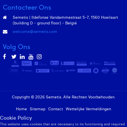
Victor Hayot
Contacteer Ons
William Rezette
Semetis | Ildefonse Vandammestraat 5-7, 1560 Hoeilaart
(building D - ground floor) - België
Yaël Vanhoe
welcome@semetis.com
Volg Ons
Copyright © 2026 Semetis. Alle Rechten Voorbehouden.
Home
Sitemap
Contact
Wettelijke Vermeldingen
Cookie Policy
This website uses cookies that are necessary to its functioning and required