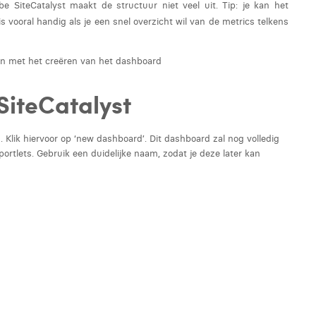
e SiteCatalyst maakt de structuur niet veel uit. Tip: je kan het
 vooral handig als je een snel overzicht wil van de metrics telkens
en met het creëren van het dashboard
SiteCatalyst
Klik hiervoor op ‘new dashboard’. Dit dashboard zal nog volledig
eportlets. Gebruik een duidelijke naam, zodat je deze later kan