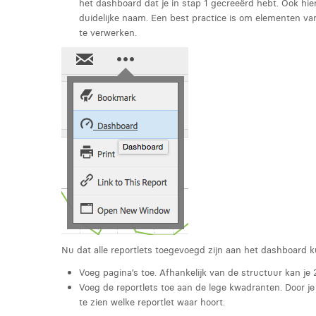
het dashboard dat je in stap 1 gecreeërd hebt. Ook hie
duidelijke naam. Een best practice is om elementen van
te verwerken.
Nu dat alle reportlets toegevoegd zijn aan het dashboard
Voeg pagina’s toe. Afhankelijk van de structuur kan je
Voeg de reportlets toe aan de lege kwadranten. Door je
te zien welke reportlet waar hoort.