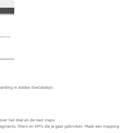
oarding in Adobe SiteCatalyst.
over het doel en de next steps.
egments, filters en KPI’s die je gaat gebruiken. Maak een mapping