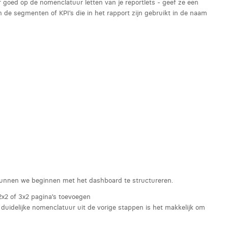
r goed op de nomenclatuur letten van je reportlets - geef ze een
 de segmenten of KPI’s die in het rapport zijn gebruikt in de naam
 kunnen we beginnen met het dashboard te structureren.
 2x2 of 3x2 pagina’s toevoegen
 duidelijke nomenclatuur uit de vorige stappen is het makkelijk om