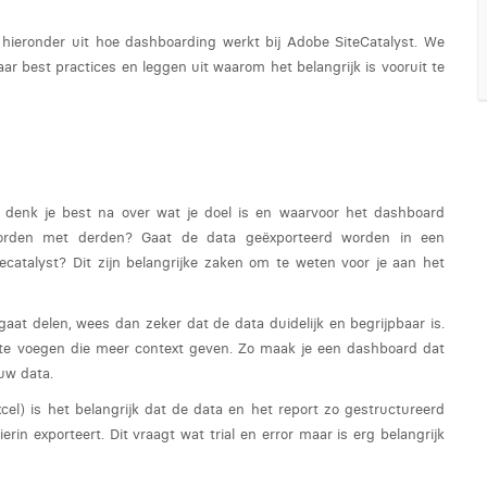
 hieronder uit hoe dashboarding werkt bij Adobe SiteCatalyst. We
ar best practices en leggen uit waarom het belangrijk is vooruit te
d denk je best na over wat je doel is en waarvoor het dashboard
orden met derden? Gaat de data geëxporteerd worden in een
catalyst? Dit zijn belangrijke zaken om te weten voor je aan het
aat delen, wees dan zeker dat de data duidelijk en begrijpbaar is.
e te voegen die meer context geven. Zo maak je een dashboard dat
ouw data.
cel) is het belangrijk dat de data en het report zo gestructureerd
erin exporteert. Dit vraagt wat trial en error maar is erg belangrijk