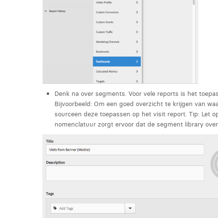
Denk na over segments. Voor vele reports is het toepa
Bijvoorbeeld: Om een goed overzicht te krijgen van wa
sourceen deze toepassen op het visit report. Tip: Let
nomenclatuur zorgt ervoor dat de segment library overzic