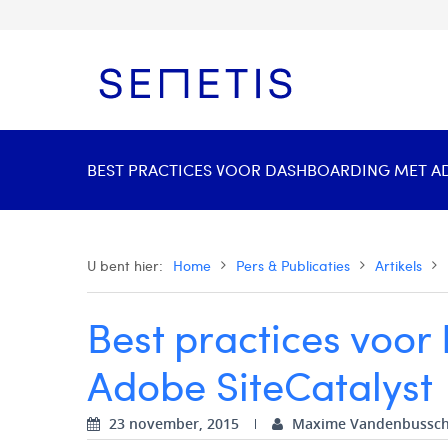
BEST PRACTICES VOOR DASHBOARDING MET ADO
U bent hier:
Home
Pers & Publicaties
Artikels
Best practices voo
Adobe SiteCatalyst
23 november, 2015
Maxime Vandenbussc