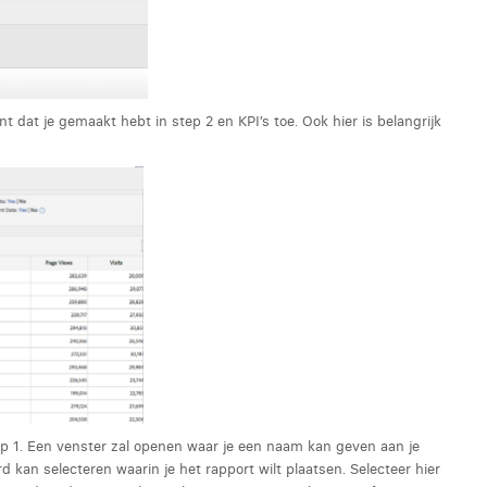
t dat je gemaakt hebt in step 2 en KPI’s toe. Ook hier is belangrijk
ap 1. Een venster zal openen waar je een naam kan geven aan je
d kan selecteren waarin je het rapport wilt plaatsen. Selecteer hier