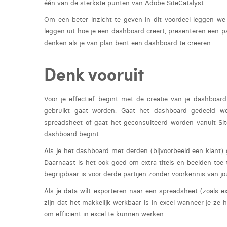
één van de sterkste punten van Adobe SiteCatalyst.
Om een beter inzicht te geven in dit voordeel leggen we
leggen uit hoe je een dashboard creërt, presenteren een pa
denken als je van plan bent een dashboard te creëren.
Denk vooruit
Voor je effectief begint met de creatie van je dashboar
gebruikt gaat worden. Gaat het dashboard gedeeld w
spreadsheet of gaat het geconsulteerd worden vanuit Site
dashboard begint.
Als je het dashboard met derden (bijvoorbeeld een klant) g
Daarnaast is het ook goed om extra titels en beelden to
begrijpbaar is voor derde partijen zonder voorkennis van j
Als je data wilt exporteren naar een spreadsheet (zoals ex
zijn dat het makkelijk werkbaar is in excel wanneer je ze hi
om efficient in excel te kunnen werken.