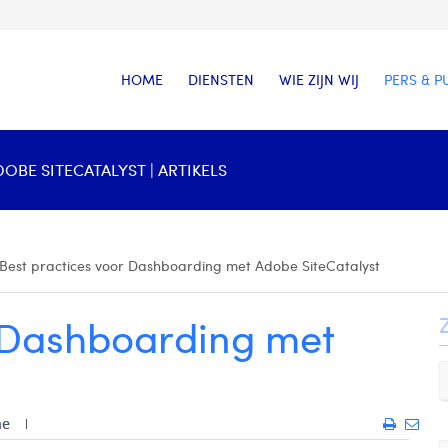
HOME
DIENSTEN
WIE ZIJN WIJ
PERS & P
BE SITECATALYST | ARTIKELS
Best practices voor Dashboarding met Adobe SiteCatalyst
r Dashboarding met
he