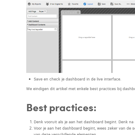
Save en check je dashboard in de live interface.
We eindigen dit artikel met enkele best practices bij dashb
Best practices:
Denk vooruit als je aan het dashboard begint. Denk na 
Voor je aan het dashboard begint, wees zeker van de s
van deze verschillende elementen.