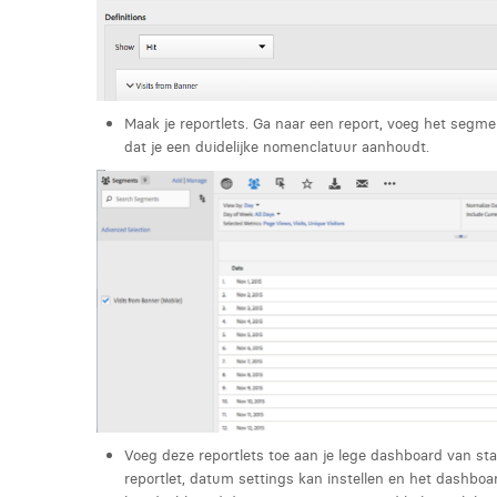
Maak je reportlets. Ga naar een report, voeg het segmen
dat je een duidelijke nomenclatuur aanhoudt.
Voeg deze reportlets toe aan je lege dashboard van st
reportlet, datum settings kan instellen en het dashboar