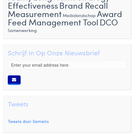
Effectiveness
Brand Recall
Measurement
Award
Medialandschap
Feed Management Tool
DCO
Samenwerking
Schrijf In Op Onze Nieuwsbrief
Tweets
Tweets door Semetis