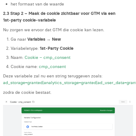
het formaat van de waarde
2.3 Stap 2 – Maak de cookie zichtbaar voor GTM via een
1st‑party cookie‑variabele
Nu zorgen we ervoor dat GTM die cookie kan lezen.
Ga naar
Variables → New
Variabeletype:
1st‑Party Cookie
Naam:
Cookie – cmp_consent
Cookie name:
cmp_consent
Deze variabele zal nu een string teruggeven zoals:
ad_storage=granted|analytics_storage=granted|ad_user_data=gran
zodra de cookie bestaat.