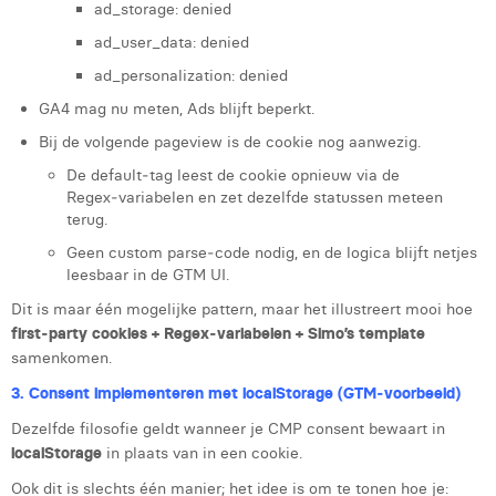
ad_storage: denied
ad_user_data: denied
ad_personalization: denied
GA4 mag nu meten, Ads blijft beperkt.
Bij de volgende pageview is de cookie nog aanwezig.
De default‑tag leest de cookie opnieuw via de
Regex‑variabelen en zet dezelfde statussen meteen
terug.
Geen custom parse‑code nodig, en de logica blijft netjes
leesbaar in de GTM UI.
Dit is maar één mogelijke pattern, maar het illustreert mooi hoe
first‑party cookies + Regex‑variabelen + Simo’s template
samenkomen.
3. Consent implementeren met localStorage (GTM‑voorbeeld)
Dezelfde filosofie geldt wanneer je CMP consent bewaart in
localStorage
in plaats van in een cookie.
Ook dit is slechts één manier; het idee is om te tonen hoe je: