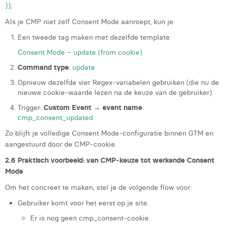
});
Als je CMP niet zelf Consent Mode aanroept, kun je:
Een tweede tag maken met dezelfde template:
Consent Mode – update (from cookie)
Command type
:
update
Opnieuw dezelfde vier Regex‑variabelen gebruiken (die nu de
nieuwe cookie‑waarde lezen na de keuze van de gebruiker)
Trigger:
Custom Event → event name
:
cmp_consent_updated
Zo blijft je volledige Consent Mode‑configuratie binnen GTM en
aangestuurd door de CMP‑cookie.
2.6 Praktisch voorbeeld: van CMP‑keuze tot werkende Consent
Mode
Om het concreet te maken, stel je de volgende flow voor:
Gebruiker komt voor het eerst op je site.
Er is nog geen cmp_consent‑cookie.