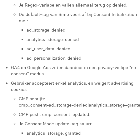
Je Regex‑variabelen vallen allemaal terug op denied.
De default‑tag van Simo vuurt af bij Consent Initialization
met:
ad_storage: denied
analytics_storage: denied
ad_user_data: denied
ad_personalization: denied
GA4 en Google Ads zitten daardoor in een privacy‑veilige “no
consent” modus.
Gebruiker accepteert enkel analytics, en weigert advertising
cookies.
CMP schrijft:
cmp_consent=ad_storage=denied|analytics_storage=grante
CMP pusht cmp_consent_updated.
Je Consent Mode update‑tag stuurt:
analytics_storage: granted