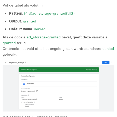
Vul de tabel als volgt in:
Pattern
:
(^|\|)ad_storage=granted(\||$)
Output
:
granted
Default value
:
denied
Als de cookie
ad_storage=granted
bevat, geeft deze variabele
granted
terug.
Ontbreekt het veld of is het ongeldig, dan wordt standaard
denied
gebruikt.