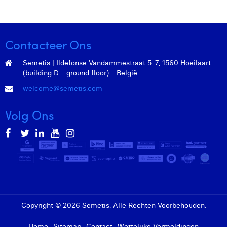
Contacteer Ons
Semetis | Ildefonse Vandammestraat 5-7, 1560 Hoeilaart
(building D - ground floor) - België
welcome@semetis.com
Volg Ons
Copyright © 2026 Semetis. Alle Rechten Voorbehouden.
Home
Sitemap
Contact
Wettelijke Vermeldingen