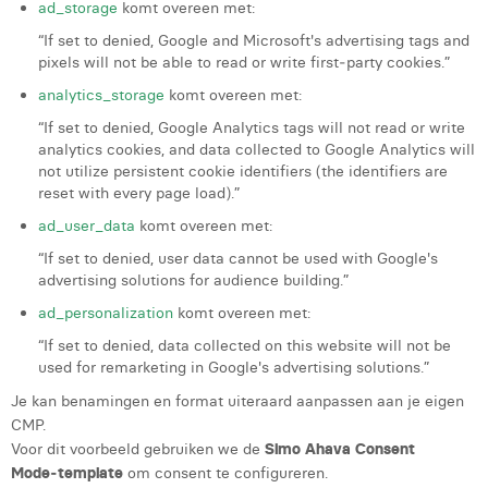
ad_storage
komt overeen met:
“If set to denied, Google and Microsoft's advertising tags and
pixels will not be able to read or write first‑party cookies.”
analytics_storage
komt overeen met:
“If set to denied, Google Analytics tags will not read or write
analytics cookies, and data collected to Google Analytics will
not utilize persistent cookie identifiers (the identifiers are
reset with every page load).”
ad_user_data
komt overeen met:
“If set to denied, user data cannot be used with Google's
advertising solutions for audience building.”
ad_personalization
komt overeen met:
“If set to denied, data collected on this website will not be
used for remarketing in Google's advertising solutions.”
Je kan benamingen en format uiteraard aanpassen aan je eigen
CMP.
Voor dit voorbeeld gebruiken we de
Simo Ahava Consent
Mode‑template
om consent te configureren.