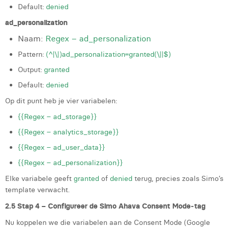
Default:
denied
ad_personalization
Naam:
Regex – ad_personalization
Pattern:
(^|\|)ad_personalization=granted(\||$)
Output:
granted
Default:
denied
Op dit punt heb je vier variabelen:
{{Regex – ad_storage}}
{{Regex – analytics_storage}}
{{Regex – ad_user_data}}
{{Regex – ad_personalization}}
Elke variabele geeft
granted
of
denied
terug, precies zoals Simo’s
template verwacht.
2.5 Stap 4 – Configureer de Simo Ahava Consent Mode‑tag
Nu koppelen we die variabelen aan de Consent Mode (Google