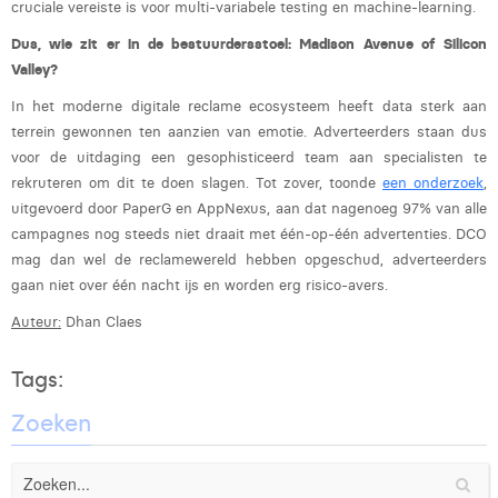
cruciale vereiste is voor multi-variabele testing en machine-learning.
Dus, wie zit er in de bestuurdersstoel: Madison Avenue of Silicon
Valley?
In het moderne digitale reclame ecosysteem heeft data sterk aan
terrein gewonnen ten aanzien van emotie. Adverteerders staan dus
voor de uitdaging een gesophisticeerd team aan specialisten te
rekruteren om dit te doen slagen. Tot zover, toonde
een onderzoek
,
uitgevoerd door PaperG en AppNexus, aan dat nagenoeg 97% van alle
campagnes nog steeds niet draait met één-op-één advertenties. DCO
mag dan wel de reclamewereld hebben opgeschud, adverteerders
gaan niet over één nacht ijs en worden erg risico-avers.
Auteur:
Dhan Claes
Tags:
Zoeken