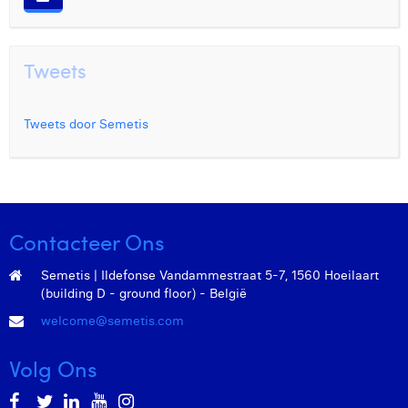
Tweets
Tweets door Semetis
Contacteer Ons
Semetis | Ildefonse Vandammestraat 5-7, 1560 Hoeilaart
(building D - ground floor) - België
welcome@semetis.com
Volg Ons