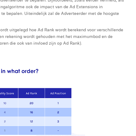
verteerder te bepalen. Bijvoorbeeld, zoals eerder vermeld, als
lingalgoritme ook de impact van de Ad Extensions in
e bepalen. Uiteindelijk zal de Adverteerder met de hoogste
ordt uitgelegd hoe Ad Rank wordt berekend voor verschillende
lleen rekening wordt gehouden met het maximumbod en de
oren die ook van invloed zijn op Ad Rank).