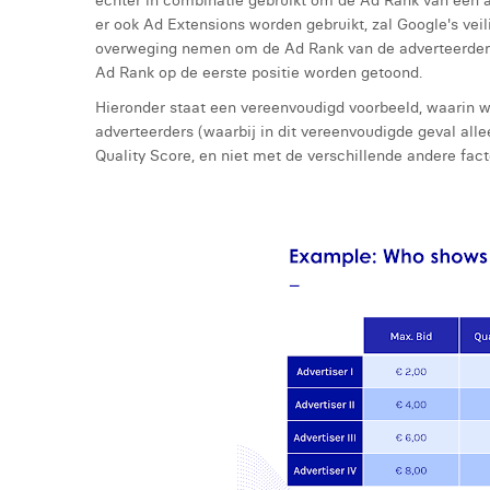
echter in combinatie gebruikt om de Ad Rank van een ad
er ook Ad Extensions worden gebruikt, zal Google's vei
overweging nemen om de Ad Rank van de adverteerder t
Ad Rank op de eerste positie worden getoond.
Hieronder staat een vereenvoudigd voorbeeld, waarin w
adverteerders (waarbij in dit vereenvoudigde geval a
Quality Score, en niet met de verschillende andere fact