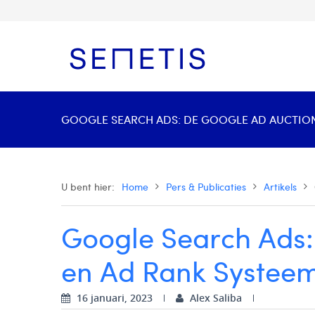
GOOGLE SEARCH ADS: DE GOOGLE AD AUCTION 
U bent hier:
Home
Pers & Publicaties
Artikels
Google Search Ads:
en Ad Rank Systee
16 januari, 2023
Alex Saliba