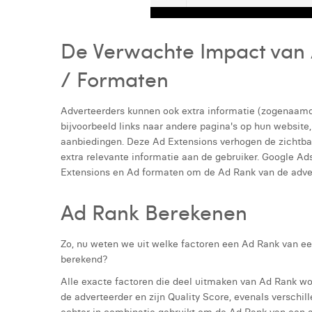
De Verwachte Impact van 
/ Formaten
Adverteerders kunnen ook extra informatie (zogenaamd
bijvoorbeeld links naar andere pagina's op hun website
aanbiedingen. Deze Ad Extensions verhogen de zichtba
extra relevante informatie aan de gebruiker. Google A
Extensions en Ad formaten om de Ad Rank van de adver
Ad Rank Berekenen
Zo, nu weten we uit welke factoren een Ad Rank van ee
berekend?
Alle exacte factoren die deel uitmaken van Ad Rank 
de adverteerder en zijn Quality Score, evenals verschi