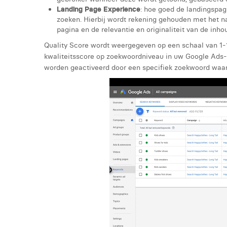
Landing Page Experience
: hoe goed de landingspag
zoeken. Hierbij wordt rekening gehouden met het n
pagina en de relevantie en originaliteit van de inho
Quality Score wordt weergegeven op een schaal van 1-10
kwaliteitsscore op zoekwoordniveau in uw Google Ads
worden geactiveerd door een specifiek zoekwoord waaro