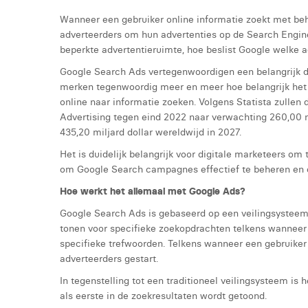
Wanneer een gebruiker online informatie zoekt met beh
adverteerders om hun advertenties op de Search Engine
beperkte advertentieruimte, hoe beslist Google welke 
Google Search Ads vertegenwoordigen een belangrijk de
merken tegenwoordig meer en meer hoe belangrijk het 
online naar informatie zoeken. Volgens Statista zullen
Advertising tegen eind 2022 naar verwachting 260,00 mi
435,20 miljard dollar wereldwijd in 2027.
Het is duidelijk belangrijk voor digitale marketeers o
om Google Search campagnes effectief te beheren en om
Hoe werkt het allemaal met Google Ads?
Google Search Ads is gebaseerd op een veilingsysteem w
tonen voor specifieke zoekopdrachten telkens wanneer 
specifieke trefwoorden. Telkens wanneer een gebruiker
adverteerders gestart.
In tegenstelling tot een traditioneel veilingsysteem is h
als eerste in de zoekresultaten wordt getoond.