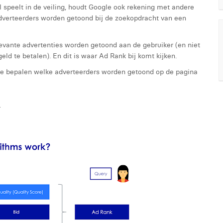
 speelt in de veiling, houdt Google ook rekening met andere
dverteerders worden getoond bij de zoekopdracht van een
evante advertenties worden getoond aan de gebruiker (en niet
eld te betalen). En dit is waar Ad Rank bij komt kijken.
m te bepalen welke adverteerders worden getoond op de pagina
r