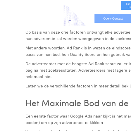
Op basis van deze drie factoren ontvangt elke adverte
hun advertentie zal worden weergegeven in de zoekresul
Met andere woorden, Ad Rank is in wezen de eindscore 
basis van hun bod, hun Quality Score en hun gebruik va
De adverteerder met de hoogste Ad Rank score zal er i
pagina met zoekresultaten. Adverteerders met lagere sc
helemaal niet.
Laten we de verschillende factoren in meer detail bekij
Het Maximale Bod van de
Een eerste factor waar Google Ads naar kijkt is het max
bieden) om op zijn advertentie te klikken.