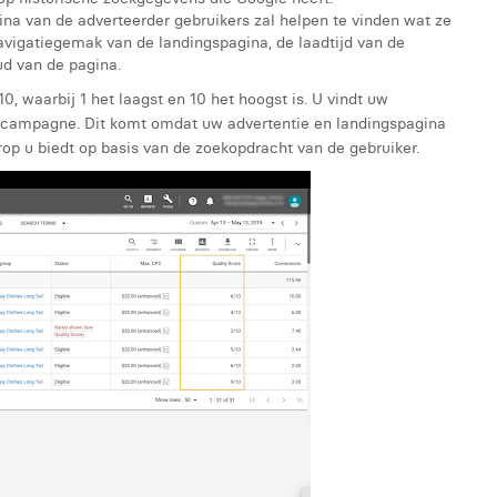
ina van de adverteerder gebruikers zal helpen te vinden wat ze
avigatiegemak van de landingspagina, de laadtijd van de
ud van de pagina.
, waarbij 1 het laagst en 10 het hoogst is. U vindt uw
-campagne. Dit komt omdat uw advertentie en landingspagina
p u biedt op basis van de zoekopdracht van de gebruiker.