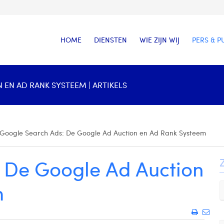
HOME
DIENSTEN
WIE ZIJN WIJ
PERS & P
EN AD RANK SYSTEEM | ARTIKELS
Google Search Ads: De Google Ad Auction en Ad Rank Systeem
 De Google Ad Auction
m