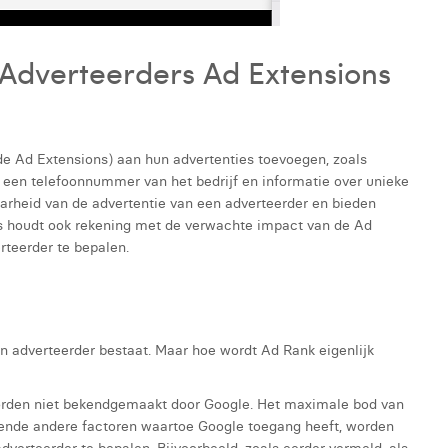
Adverteerders Ad Extensions
e Ad Extensions) aan hun advertenties toevoegen, zoals
, een telefoonnummer van het bedrijf en informatie over unieke
arheid van de advertentie van een adverteerder en bieden
ds houdt ook rekening met de verwachte impact van de Ad
teerder te bepalen.
n adverteerder bestaat. Maar hoe wordt Ad Rank eigenlijk
worden niet bekendgemaakt door Google. Het maximale bod van
llende andere factoren waartoe Google toegang heeft, worden