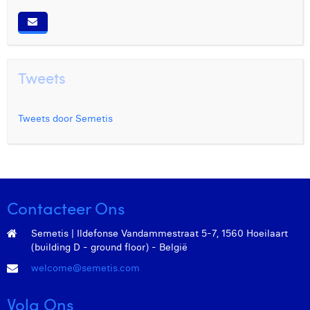
Tweets
Tweets door Semetis
Contacteer Ons
Semetis | Ildefonse Vandammestraat 5-7, 1560 Hoeilaart
(building D - ground floor) - België
welcome@semetis.com
Volg Ons