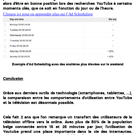
alors d’être en bonne position lors des recherches YouTube à certains 
moments clés, que ce soit en fonction du jour ou de l’heure.
Cliquez ici pour en apprendre plus sur l’Ad Scheduling
Exemple d’Ad Scheduling avec des enchères plus élevées sur le weekend
Conclusion
Grâce aux derniers outils de technologie (smartphones, tablettes, …), 
la comparaison entre les comportements d’utilisation entre YouTube 
et la télévision est désormais possible. 
Cela fait 2 ans que l’on remarque un transfert des utilisateurs de la 
télévision offline vers le online. Avec plus de 80% de la population 
belge connectée entre 15 et 25 minutes par jour, l’utilisation de 
Youtube prend une place importante dans la vie des internautes. 