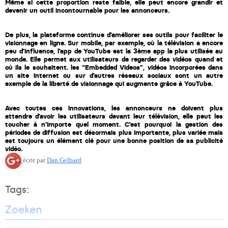
Même si cette proportion reste faible, elle peut encore grandir et 
devenir un outil incontournable pour les annonceurs.
De plus, la plateforme continue d’améliorer ses outils pour faciliter le 
visionnage en ligne. Sur mobile, par exemple, où la télévision a encore 
peu d’influence, l’app de YouTube est la 3ème app la plus utilisée au 
monde. Elle permet aux utilisateurs de regarder des vidéos quand et 
où ils le souhaitent. les “Embedded Videos”, vidéos incorporées dans 
un site internet ou sur d’autres réseaux sociaux sont un autre 
exemple de la liberté de visionnage qui augmente grâce à YouTube.
Avec toutes ces innovations, les annonceurs ne doivent plus 
attendre d’avoir les utilisateurs devant leur télévision, elle peut les 
toucher à n’importe quel moment. C’est pourquoi la gestion des 
périodes de diffusion est désormais plus importante, plus variée mais 
est toujours un élément clé pour une bonne position de sa publicité 
vidéo.
écrit par
Dan Gelbard
Tags:
Zoeken