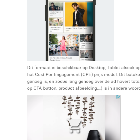
Dit formaat is beschikbaar op Desktop, Tablet alsook op
het Cost Per Engagement (CPE) prijs model. Dit beteke
genoeg is, en zodus lang genoeg over de ad hovert totda
op CTA button, product afbeelding,...) is in andere woord