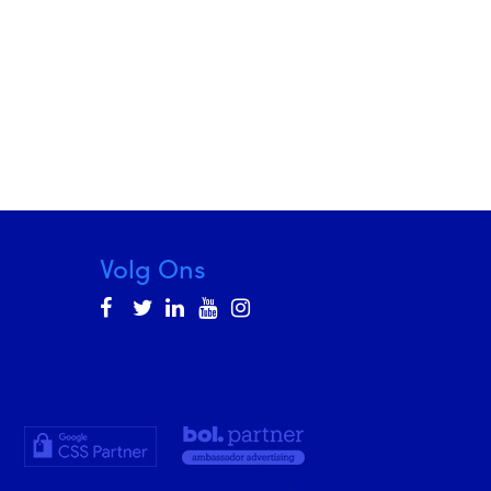
Volg Ons