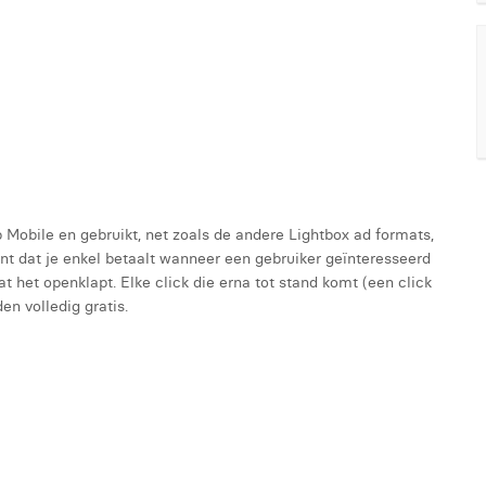
 Mobile en gebruikt, net zoals de andere Lightbox ad formats,
nt dat je enkel betaalt wanneer een gebruiker geïnteresseerd
t het openklapt. Elke click die erna tot stand komt (een click
en volledig gratis.