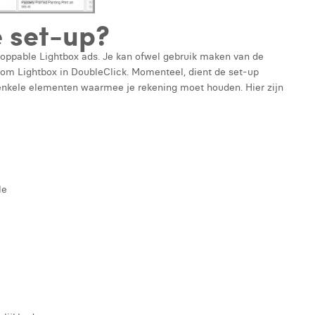
e set-up?
hoppable Lightbox ads. Je kan ofwel gebruik maken van de
tom Lightbox in DoubleClick. Momenteel, dient de set-up
l enkele elementen waarmee je rekening moet houden. Hier zijn
le