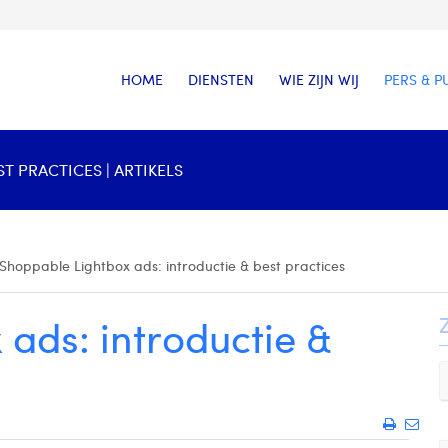
HOME
DIENSTEN
WIE ZIJN WIJ
PERS & P
T PRACTICES | ARTIKELS
Shoppable Lightbox ads: introductie & best practices
ads: introductie &