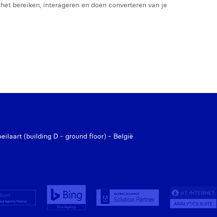
het bereiken, interageren en doen converteren van je
laart (building D - ground floor) - België