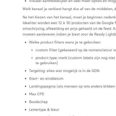
Visueel aantrekkelijker en veel meer opties en mog
Welk kanaal je verkiest hangt dus af van de middelen, 
Na het kiezen van het kanaal, moet je beginnen nadenk
Idealiter worden een 12 à 30 producten van de Google
omschrijving, afbeelding en prijs gehaald uit de feed. 
moeten aanleveren indien je kiest voor de Ready Light
Welke product filters wens je te gebruiken:
custom filter (gebaseerd op de nomenclatuur v
product type: merk (custom labels zijn nog ni
te gebruiken)
Targeting: alles wat mogelijk is in de GDN
Start- en einddatum
Landingspagina (als mensen op iets anders klikken
Max CPE
Boodschap
Lettertype & kleur