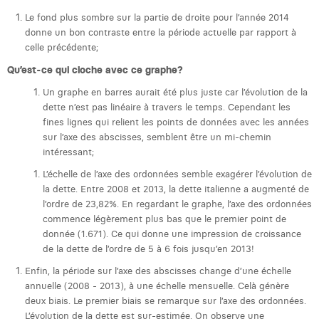
Victor Hayot
Le fond plus sombre sur la partie de droite pour l’année 2014
donne un bon contraste entre la période actuelle par rapport à
William Rezette
celle précédente;
Yaël Vanhoe
Qu’est-ce qui cloche avec ce graphe?
Un graphe en barres aurait été plus juste car l’évolution de la
dette n’est pas linéaire à travers le temps. Cependant les
fines lignes qui relient les points de données avec les années
sur l’axe des abscisses, semblent être un mi-chemin
intéressant;
L’échelle de l’axe des ordonnées semble exagérer l’évolution de
la dette. Entre 2008 et 2013, la dette italienne a augmenté de
l’ordre de 23,82%. En regardant le graphe, l’axe des ordonnées
commence légèrement plus bas que le premier point de
donnée (1.671). Ce qui donne une impression de croissance
de la dette de l’ordre de 5 à 6 fois jusqu’en 2013!
Enfin, la période sur l’axe des abscisses change d’une échelle
annuelle (2008 - 2013), à une échelle mensuelle. Celà génère
deux biais. Le premier biais se remarque sur l’axe des ordonnées.
L’évolution de la dette est sur-estimée. On observe une