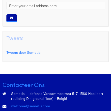
Tweets
Tweets door Semetis
Contacteer Ons
Semetis | Ildefonse Vandammestraat 5-7, 1560 Hoeilaart
(building D - ground floor) - België
welcome@semetis.com