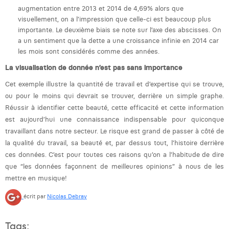
augmentation entre 2013 et 2014 de 4,69% alors que
visuellement, on a l’impression que celle-ci est beaucoup plus
importante. Le deuxième biais se note sur l’axe des abscisses. On
a un sentiment que la dette a une croissance infinie en 2014 car
les mois sont considérés comme des années.
La visualisation de donnée n’est pas sans importance
Cet exemple illustre la quantité de travail et d’expertise qui se trouve,
ou pour le moins qui devrait se trouver, derrière un simple graphe.
Réussir à identifier cette beauté, cette efficacité et cette information
est aujourd’hui une connaissance indispensable pour quiconque
travaillant dans notre secteur. Le risque est grand de passer à côté de
la qualité du travail, sa beauté et, par dessus tout, l’histoire derrière
ces données. C’est pour toutes ces raisons qu’on a l’habitude de dire
que “les données façonnent de meilleures opinions” à nous de les
mettre en musique!
écrit par
Nicolas Debray
Tags: