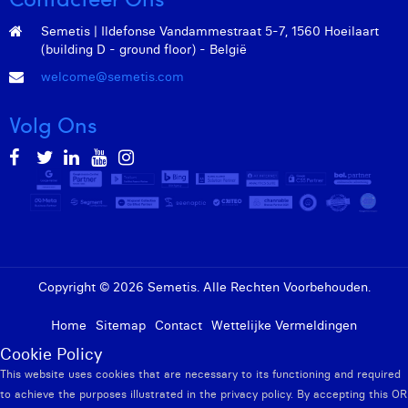
Semetis | Ildefonse Vandammestraat 5-7, 1560 Hoeilaart
(building D - ground floor) - België
welcome@semetis.com
Volg Ons
Copyright © 2026 Semetis. Alle Rechten Voorbehouden.
Home
Sitemap
Contact
Wettelijke Vermeldingen
Cookie Policy
This website uses cookies that are necessary to its functioning and required
to achieve the purposes illustrated in the privacy policy. By accepting this OR