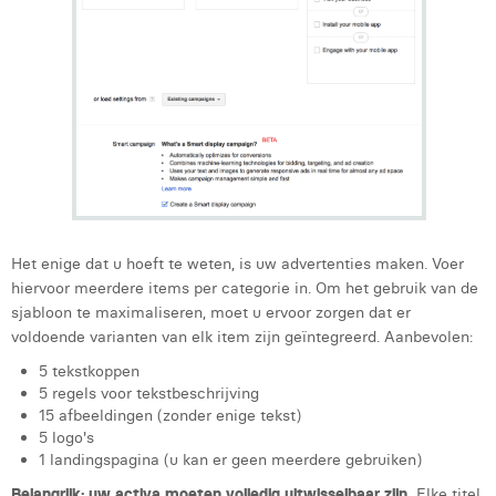
Victor Hayot
William Rezette
Yaël Vanhoe
Het enige dat u hoeft te weten, is uw advertenties maken. Voer
hiervoor meerdere items per categorie in. Om het gebruik van de
sjabloon te maximaliseren, moet u ervoor zorgen dat er
voldoende varianten van elk item zijn geïntegreerd. Aanbevolen:
5 tekstkoppen
5 regels voor tekstbeschrijving
15 afbeeldingen (zonder enige tekst)
5 logo's
1 landingspagina (u kan er geen meerdere gebruiken)
Belangrijk: uw activa moeten volledig uitwisselbaar zijn.
Elke titel,