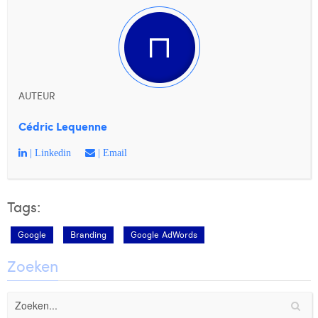
AUTEUR
Cédric Lequenne
| Linkedin
| Email
Tags:
Google
Branding
Google AdWords
Zoeken