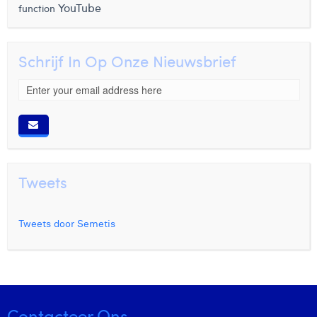
YouTube
function
Schrijf In Op Onze Nieuwsbrief
Tweets
Tweets door Semetis
Contacteer Ons