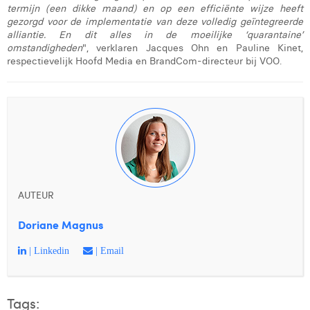
Victor Hayot
termijn (een dikke maand) en op een efficiënte wijze heeft
gezorgd voor de implementatie van deze volledig geïntegreerde
William Rezette
alliantie. En dit alles in de moeilijke ‘quarantaine’
omstandigheden
", verklaren Jacques Ohn en Pauline Kinet,
Yaël Vanhoe
respectievelijk Hoofd Media en BrandCom-directeur bij VOO.
AUTEUR
Doriane Magnus
| Linkedin
| Email
Tags: