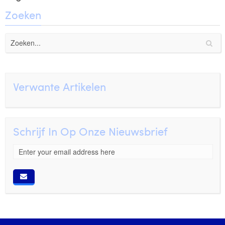
Zoeken
Verwante Artikelen
Schrijf In Op Onze Nieuwsbrief