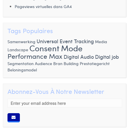
Pageviews virtuelles dans GA4
Tags Populaires
Universal Event Tracking
Samenwerking
Media
Consent Mode
Landscape
Performance Max
Digital Audio
Digital job
Segmentation Audience
Bran Building
Prestatiegericht
Beloningsmodel
Abonnez-Vous À Notre Newsletter