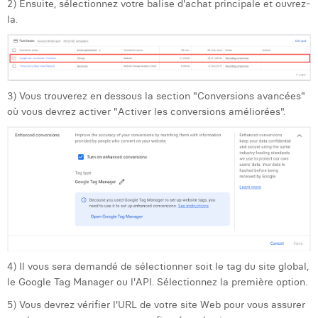
2) Ensuite, sélectionnez votre balise d'achat principale et ouvrez-
Margaux Snakkers
la.
Mathias Segers
Matthias Langenaeker
Ninon Chevalier
3) Vous trouverez en dessous la section "Conversions avancées"
où vous devrez activer "Activer les conversions améliorées".
Olivia Lohest
Pieter Maesmans
Sebastiaan Reeskamp
Sven Bosschem
Thomas Kurevic
Thomas Riis
4) Il vous sera demandé de sélectionner soit le tag du site global,
le Google Tag Manager ou l'API. Sélectionnez la première option.
Victor Hayot
5) Vous devrez vérifier l'URL de votre site Web pour vous assurer