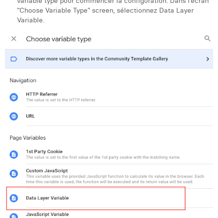
variable type pour commencer la configuration. Dans l’écran
“Choose Variable Type” screen, sélectionnez Data Layer
Variable.