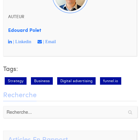
AUTEUR
Edouard Polet
| Linkedin
| Email
Tags:
Strategy
Business
Digital advertising
funnel.io
Recherche
Articles En Rapport