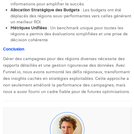
William Rezette
informations pour amplifier le succès.
Allocation Stratégique des Budgets
: Les budgets ont été
Yaël Vanhoe
déplacés des régions sous-performantes vers celles générant
un meilleur ROI.
Métriques Unifiées
: Un benchmark unique pour toutes les
régions a permis des évaluations simplifiées et une prise de
décision cohérente
Conclusion
Gérer des campagnes pour des régions diverses nécessite des
rapports détaillés et une gestion rigoureuse des données. Avec
Funnel.io, nous avons surmonté les défis régionaux, transformant
des insights cachés en stratégies exploitables. Cette approche a
non seulement amélioré la performance des campagnes, mais
nous a aussi fourni un cadre fiable pour de futures optimisations.