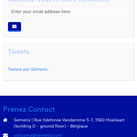
Tweets
Tweets par Semetis
Prenez Contact
Semetis | Rue Ildefonse Vandamme 5-7, 1560 Hoeilaart
(building D - ground floor) - Belgique
welcome@semetis.com