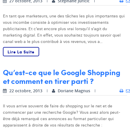
27 octobre, 2013
Stéphane Juricic
William Rezette
Yaël Vanhoe
En tant que marketeurs, une des tâches les plus importantes qui
vous incombe consiste à optimiser vos investissements
publicitaires. Et c'est encore plus vrai lorsqu’il s'agit du
marketing digital. En effet, vous souhaitez toujours savoir quel
canal web a le plus contribué à vos revenus, vous a...
Lire La Suite
Qu’est-ce que le Google Shopping
et comment en tirer parti ?
22 octobre, 2013
Doriane Magnus
Il vous arrive souvent de faire du shopping sur le net et de
commencer par une recherche Google? Vous avez alors peut-
être déjà remarqué ces annonces au format particulier qui
apparaissent à droite de vos résultats de recherche :