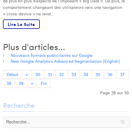
de plus en plus d’aspects de l’imposant « Big Data ». De plus, le
comportement changeant des utilisateurs vers une navigation
« cross-device » ne rend...
Lire La Suite
Plus d'articles...
Nouveaux formats publicitaires sur Google
New Google Analytics Advanced Segmentation (English)
Début
«
30
31
32
33
34
35
36
37
38
39
»
Fin
Page 38 sur 39
Recherche