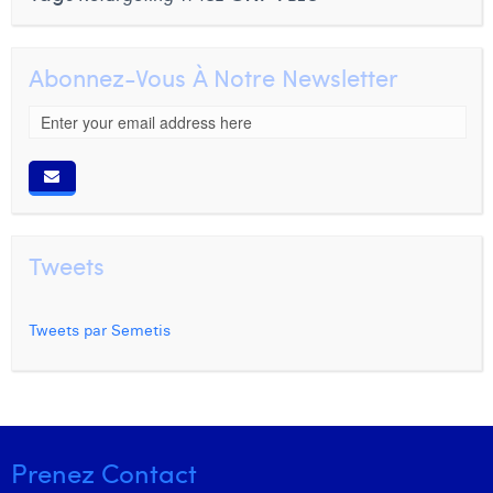
Abonnez-Vous À Notre Newsletter
Tweets
Tweets par Semetis
Prenez Contact