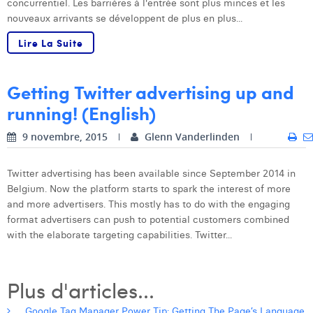
concurrentiel. Les barrières à l'entrée sont plus minces et les
nouveaux arrivants se développent de plus en plus...
Lire La Suite
Getting Twitter advertising up and
running! (English)
9 novembre, 2015
Glenn Vanderlinden
Twitter advertising has been available since September 2014 in
Belgium. Now the platform starts to spark the interest of more
and more advertisers. This mostly has to do with the engaging
format advertisers can push to potential customers combined
with the elaborate targeting capabilities. Twitter...
Plus d'articles...
Google Tag Manager Power Tip: Getting The Page’s Language