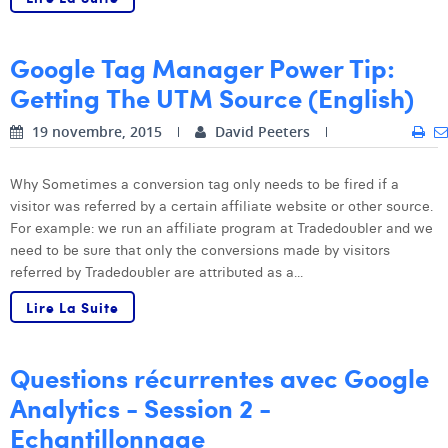
William Rezette
Yaël Vanhoe
Google Tag Manager Power Tip:
Getting The UTM Source (English)
19 novembre, 2015
David Peeters
Why Sometimes a conversion tag only needs to be fired if a
visitor was referred by a certain affiliate website or other source.
For example: we run an affiliate program at Tradedoubler and we
need to be sure that only the conversions made by visitors
referred by Tradedoubler are attributed as a...
Lire La Suite
Questions récurrentes avec Google
Analytics - Session 2 -
Echantillonnage