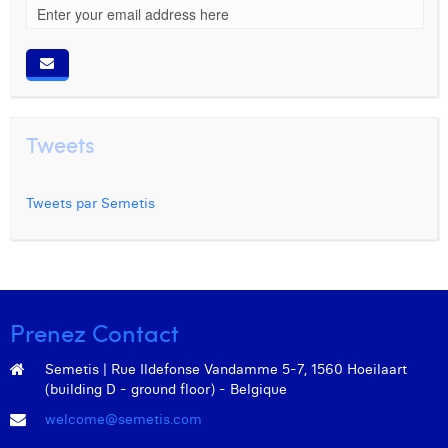
Tweets
Tweets par Semetis
Prenez Contact
Semetis | Rue Ildefonse Vandamme 5-7, 1560 Hoeilaart
(building D - ground floor) - Belgique
welcome@semetis.com