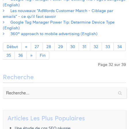
(English)
Les nouveaux “AdWords Customer Match - Ciblage par
emails” - ce qu’il faut savoir
Google Tag Manager Power Tip: Determine Device Type
(English)
360° approach to mobile advertising (English)
Début
«
27
28
29
30
31
32
33
34
35
36
»
Fin
Page 32 sur 39
Recherche
Articles Les Plus Populaires
Une étude de cas SEO réussie